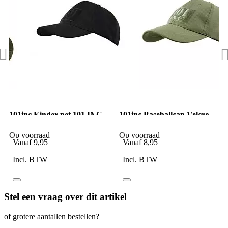
101inc Kinder pet 101 INC
101inc Baseballcap Velcro
logo zwart
groen
Op voorraad
Op voorraad
Vanaf
9,95
Vanaf
8,95
Incl. BTW
Incl. BTW
Stel een vraag over dit artikel
of grotere aantallen bestellen?