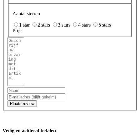
Aantal sterren
1 star
2 stars
3 stars
4 stars
5 stars
Prijs
Plaats review
Veilig en achteraf betalen