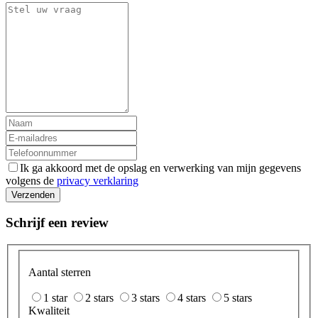
Ik ga akkoord met de opslag en verwerking van mijn gegevens
volgens de
privacy verklaring
Verzenden
Schrijf een review
Aantal sterren
1 star
2 stars
3 stars
4 stars
5 stars
Kwaliteit