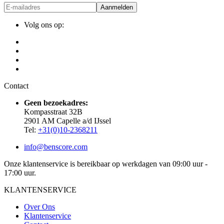
Aanmelden
Volg ons op:
Contact
Geen bezoekadres:
Kompasstraat 32B
2901 AM Capelle a/d IJssel
Tel:
+31(0)10-2368211
info@benscore.com
Onze klantenservice is bereikbaar op werkdagen van 09:00 uur -
17:00 uur.
KLANTENSERVICE
Over Ons
Klantenservice