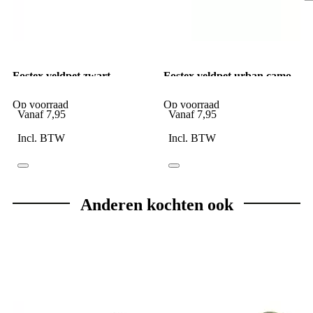
Fostex veldpet zwart
Fostex veldpet urban camo
Op voorraad
Op voorraad
Vanaf
7,95
Vanaf
7,95
Incl. BTW
Incl. BTW
Anderen kochten ook