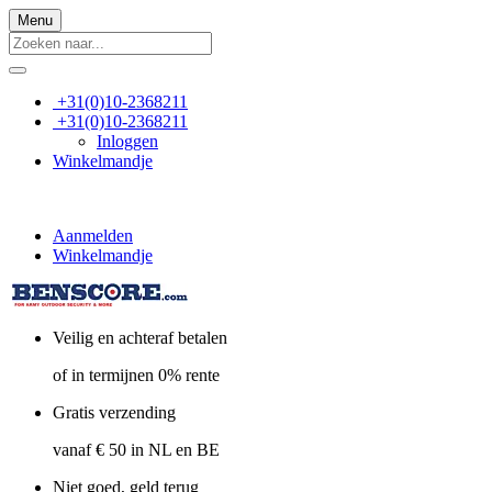
Menu
+31(0)10-2368211
+31(0)10-2368211
Inloggen
Winkelmandje
Aanmelden
Winkelmandje
Veilig en achteraf betalen
of in termijnen 0% rente
Gratis verzending
vanaf € 50 in NL en BE
Niet goed, geld terug