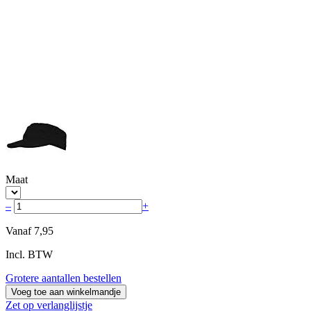
Maat
–
+
Vanaf
7,95
Incl. BTW
Grotere aantallen bestellen
Voeg toe aan winkelmandje
Zet op verlanglijstje