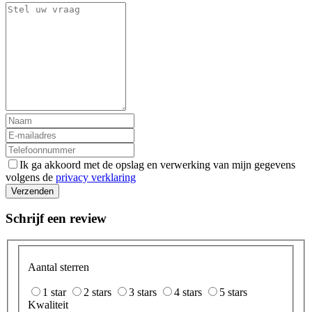
Ik ga akkoord met de opslag en verwerking van mijn gegevens
volgens de
privacy verklaring
Verzenden
Schrijf een review
Aantal sterren
1 star
2 stars
3 stars
4 stars
5 stars
Kwaliteit