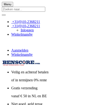
Menu
+31(0)10-2368211
+31(0)10-2368211
Inloggen
Winkelmandje
Aanmelden
Winkelmandje
Veilig en achteraf betalen
of in termijnen 0% rente
Gratis verzending
vanaf € 50 in NL en BE
Niet goed, geld terug