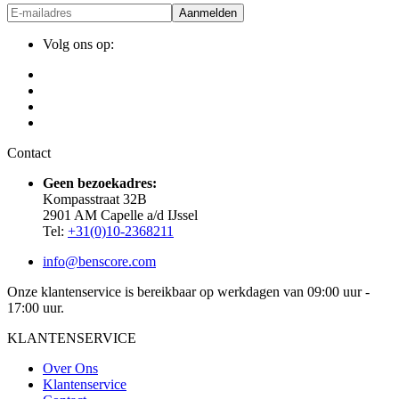
Aanmelden
Volg ons op:
Contact
Geen bezoekadres:
Kompasstraat 32B
2901 AM Capelle a/d IJssel
Tel:
+31(0)10-2368211
info@benscore.com
Onze klantenservice is bereikbaar op werkdagen van 09:00 uur -
17:00 uur.
KLANTENSERVICE
Over Ons
Klantenservice