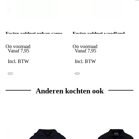
Fostex veldpet urban camo
Fostex veldpet woodland
camo
Op voorraad
Op voorraad
Vanaf
7,95
Vanaf
7,95
Incl. BTW
Incl. BTW
Anderen kochten ook