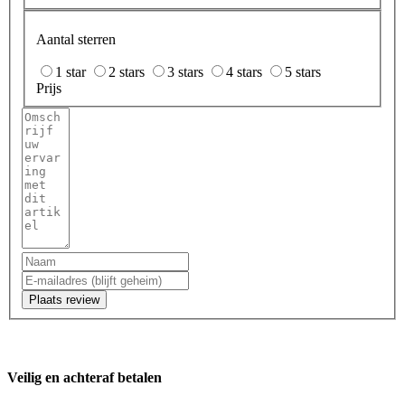
Aantal sterren
1 star
2 stars
3 stars
4 stars
5 stars
Prijs
Plaats review
Veilig en achteraf betalen