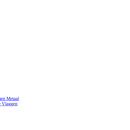
en Metaal
e Vlaggen