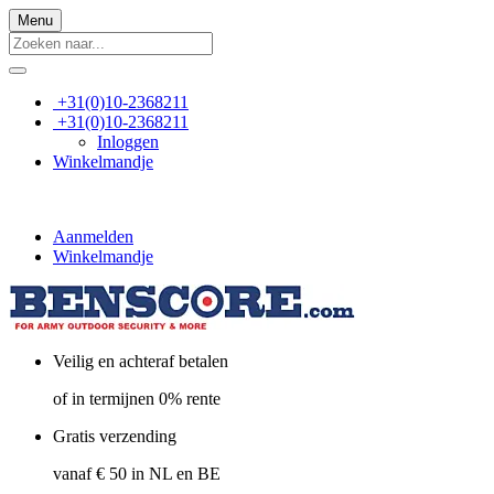
Menu
+31(0)10-2368211
+31(0)10-2368211
Inloggen
Winkelmandje
Aanmelden
Winkelmandje
Veilig en achteraf betalen
of in termijnen 0% rente
Gratis verzending
vanaf € 50 in NL en BE