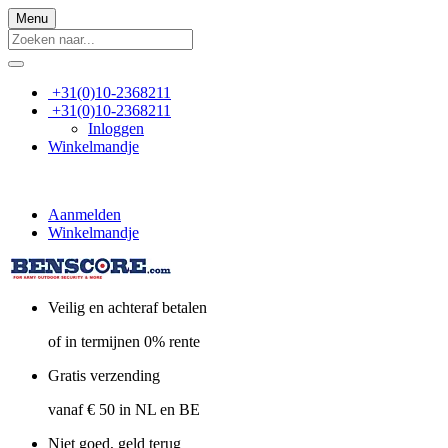
Menu
+31(0)10-2368211
+31(0)10-2368211
Inloggen
Winkelmandje
Aanmelden
Winkelmandje
Veilig en achteraf betalen
of in termijnen 0% rente
Gratis verzending
vanaf € 50 in NL en BE
Niet goed, geld terug