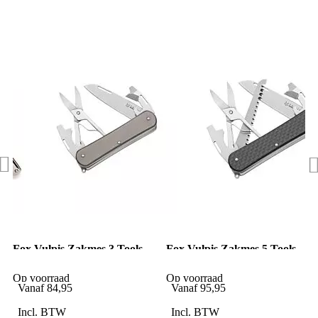
Fox Vulpis Zakmes 3 Tools
Fox Vulpis Zakmes 5 Tools
Titanium
Carbon Fiber
Op voorraad
Op voorraad
Vanaf
84,95
Vanaf
95,95
Incl. BTW
Incl. BTW