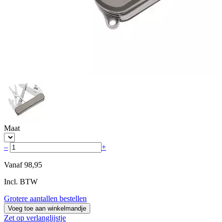
Maat
–
+
Vanaf
98,95
Incl. BTW
Grotere aantallen bestellen
Voeg toe aan winkelmandje
Zet op verlanglijstje