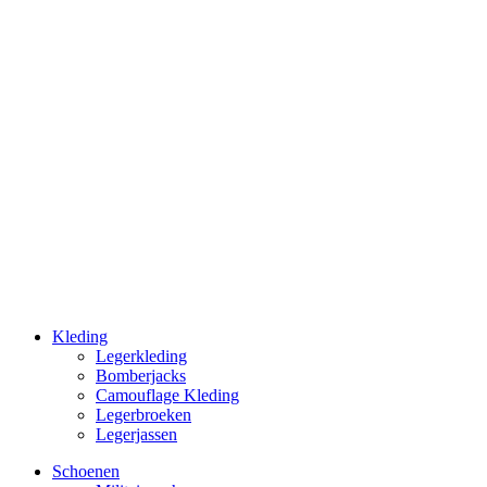
Kleding
Legerkleding
Bomberjacks
Camouflage Kleding
Legerbroeken
Legerjassen
Schoenen