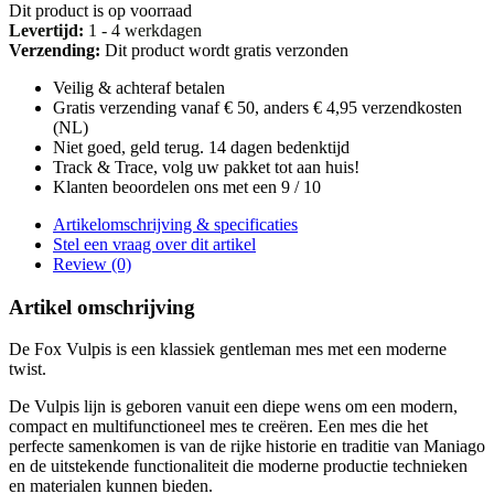
Dit product is op voorraad
Levertijd:
1 - 4 werkdagen
Verzending:
Dit product wordt gratis verzonden
Veilig & achteraf betalen
Gratis verzending vanaf € 50, anders € 4,95 verzendkosten
(NL)
Niet goed, geld terug. 14 dagen bedenktijd
Track & Trace, volg uw pakket tot aan huis!
Klanten beoordelen ons met een 9 / 10
Artikelomschrijving & specificaties
Stel een vraag over dit artikel
Review (0)
Artikel omschrijving
De Fox Vulpis is een klassiek gentleman mes met een moderne
twist.
De Vulpis lijn is geboren vanuit een diepe wens om een modern,
compact en multifunctioneel mes te creëren. Een mes die het
perfecte samenkomen is van de rijke historie en traditie van Maniago
en de uitstekende functionaliteit die moderne productie technieken
en materialen kunnen bieden.