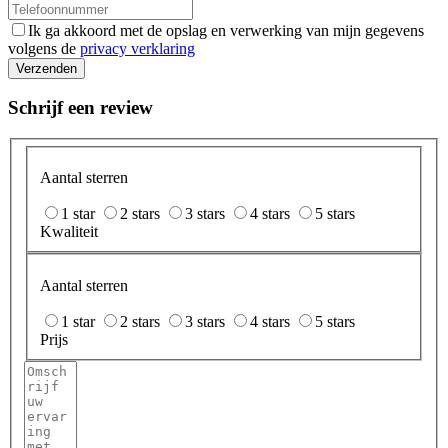
Ik ga akkoord met de opslag en verwerking van mijn gegevens
volgens de
privacy verklaring
Verzenden
Schrijf een review
Aantal sterren
1 star
2 stars
3 stars
4 stars
5 stars
Kwaliteit
Aantal sterren
1 star
2 stars
3 stars
4 stars
5 stars
Prijs