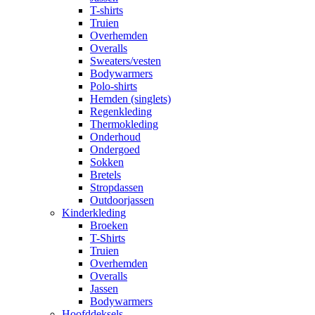
T-shirts
Truien
Overhemden
Overalls
Sweaters/vesten
Bodywarmers
Polo-shirts
Hemden (singlets)
Regenkleding
Thermokleding
Onderhoud
Ondergoed
Sokken
Bretels
Stropdassen
Outdoorjassen
Kinderkleding
Broeken
T-Shirts
Truien
Overhemden
Overalls
Jassen
Bodywarmers
Hoofddeksels