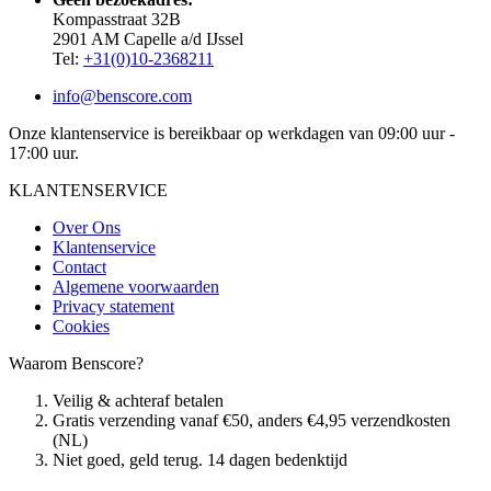
Kompasstraat 32B
2901 AM Capelle a/d IJssel
Tel:
+31(0)10-2368211
info@benscore.com
Onze klantenservice is bereikbaar op werkdagen van 09:00 uur -
17:00 uur.
KLANTENSERVICE
Over Ons
Klantenservice
Contact
Algemene voorwaarden
Privacy statement
Cookies
Waarom Benscore?
Veilig & achteraf betalen
Gratis verzending vanaf €50, anders €4,95 verzendkosten
(NL)
Niet goed, geld terug. 14 dagen bedenktijd