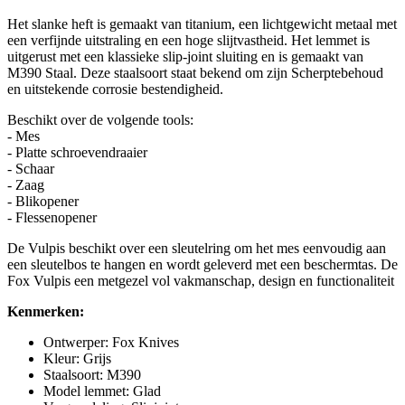
Het slanke heft is gemaakt van titanium, een lichtgewicht metaal met
een verfijnde uitstraling en een hoge slijtvastheid. Het lemmet is
uitgerust met een klassieke slip-joint sluiting en is gemaakt van
M390 Staal. Deze staalsoort staat bekend om zijn Scherptebehoud
en uitstekende corrosie bestendigheid.
Beschikt over de volgende tools:
- Mes
- Platte schroevendraaier
- Schaar
- Zaag
- Blikopener
- Flessenopener
De Vulpis beschikt over een sleutelring om het mes eenvoudig aan
een sleutelbos te hangen en wordt geleverd met een beschermtas. De
Fox Vulpis een metgezel vol vakmanschap, design en functionaliteit
Kenmerken:
Ontwerper: Fox Knives
Kleur: Grijs
Staalsoort: M390
Model lemmet: Glad