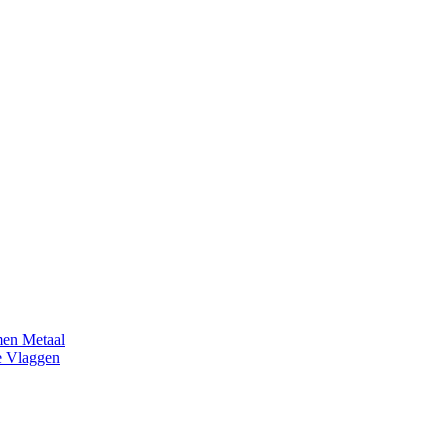
en Metaal
e Vlaggen