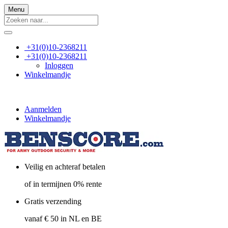
Menu
+31(0)10-2368211
+31(0)10-2368211
Inloggen
Winkelmandje
Aanmelden
Winkelmandje
Veilig en achteraf betalen
of in termijnen 0% rente
Gratis verzending
vanaf € 50 in NL en BE