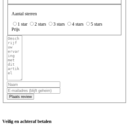
Aantal sterren
1 star
2 stars
3 stars
4 stars
5 stars
Prijs
Plaats review
Veilig en achteraf betalen