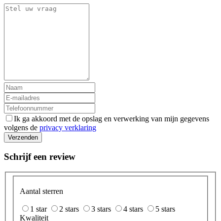
Ik ga akkoord met de opslag en verwerking van mijn gegevens
volgens de
privacy verklaring
Verzenden
Schrijf een review
Aantal sterren
1 star
2 stars
3 stars
4 stars
5 stars
Kwaliteit