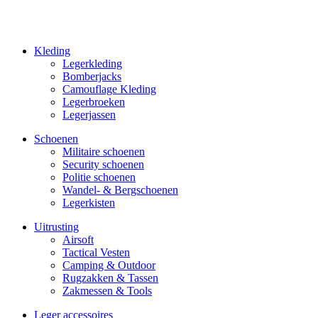
Kleding
Legerkleding
Bomberjacks
Camouflage Kleding
Legerbroeken
Legerjassen
Schoenen
Militaire schoe­nen
Security schoenen
Politie schoenen
Wandel- & Berg­­schoenen
Legerkisten
Uitrusting
Airsoft
Tactical Ves­ten
Camping & Outdoor
Rugzakken & Tassen
Zakmessen & Tools
Leger accessoires