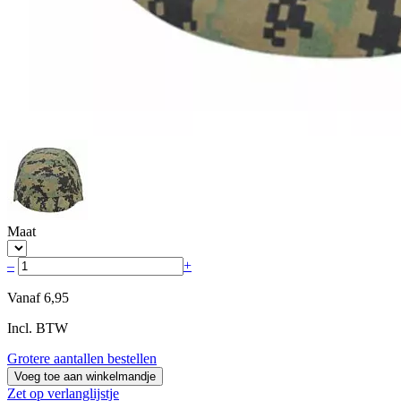
Maat
–
+
Vanaf
6,95
Incl. BTW
Grotere aantallen bestellen
Voeg toe aan winkelmandje
Zet op verlanglijstje