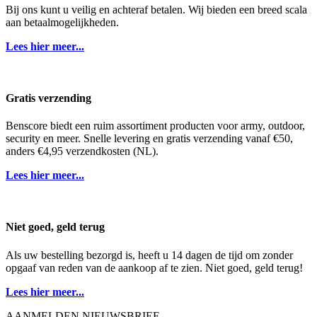
Bij ons kunt u veilig en achteraf betalen. Wij bieden een breed scala
aan betaalmogelijkheden.
Lees hier meer...
Gratis verzending
Benscore biedt een ruim assortiment producten voor army, outdoor,
security en meer. Snelle levering en gratis verzending vanaf €50,
anders €4,95 verzendkosten (NL).
Lees hier meer...
Niet goed, geld terug
Als uw bestelling bezorgd is, heeft u 14 dagen de tijd om zonder
opgaaf van reden van de aankoop af te zien. Niet goed, geld terug!
Lees hier meer...
AANMELDEN NIEUWSBRIEF