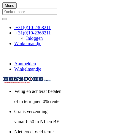
Menu
+31(0)10-2368211
+31(0)10-2368211
Inloggen
Winkelmandje
Aanmelden
Winkelmandje
Veilig en achteraf betalen
of in termijnen 0% rente
Gratis verzending
vanaf € 50 in NL en BE
Niet goed, geld terug