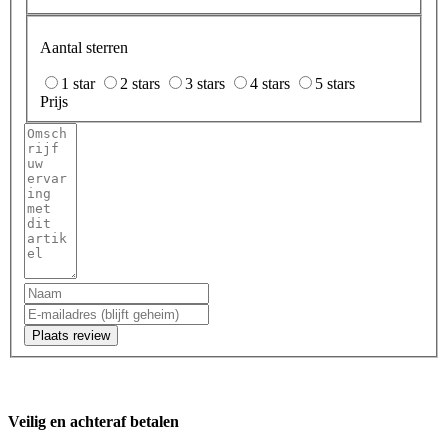
Aantal sterren
1 star
2 stars
3 stars
4 stars
5 stars
Prijs
Plaats review
Veilig en achteraf betalen