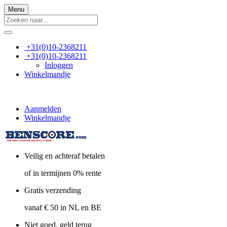
Menu
+31(0)10-2368211
+31(0)10-2368211
Inloggen
Winkelmandje
Aanmelden
Winkelmandje
Veilig en achteraf betalen
of in termijnen 0% rente
Gratis verzending
vanaf € 50 in NL en BE
Niet goed, geld terug