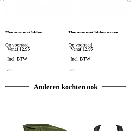
Heuptas met bidon
Heuptas met bidon groen
nederlandse camo
Op voorraad
Op voorraad
Vanaf
12,95
Vanaf
12,95
Incl. BTW
Incl. BTW
Anderen kochten ook