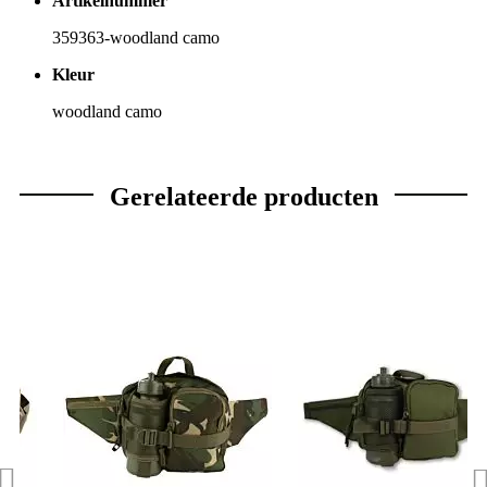
Artikelnummer
359363-woodland camo
Kleur
woodland camo
Gerelateerde producten