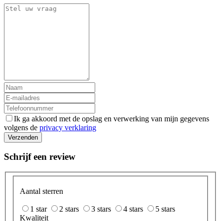
Ik ga akkoord met de opslag en verwerking van mijn gegevens
volgens de
privacy verklaring
Verzenden
Schrijf een review
Aantal sterren
1 star
2 stars
3 stars
4 stars
5 stars
Kwaliteit