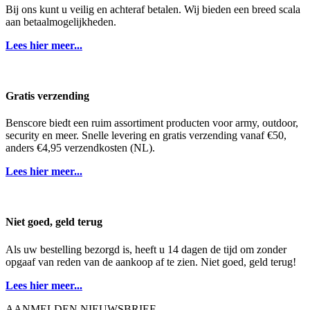
Bij ons kunt u veilig en achteraf betalen. Wij bieden een breed scala
aan betaalmogelijkheden.
Lees hier meer...
Gratis verzending
Benscore biedt een ruim assortiment producten voor army, outdoor,
security en meer. Snelle levering en gratis verzending vanaf €50,
anders €4,95 verzendkosten (NL).
Lees hier meer...
Niet goed, geld terug
Als uw bestelling bezorgd is, heeft u 14 dagen de tijd om zonder
opgaaf van reden van de aankoop af te zien. Niet goed, geld terug!
Lees hier meer...
AANMELDEN NIEUWSBRIEF