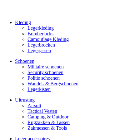
Kleding
Legerkleding
Bomberjacks
Camouflage Kleding
Legerbroeken
Legerjassen
Schoenen
Militaire schoe­nen
Security schoenen
Politie schoenen
Wandel- & Berg­­schoenen
Legerkisten
Uitrusting
Airsoft
Tactical Ves­ten
Camping & Outdoor
Rugzakken & Tassen
Zakmessen & Tools
Leger accessoires