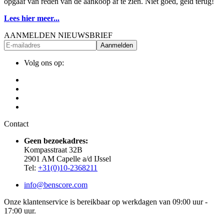
opgaaf van reden van de aankoop af te zien. Niet goed, geld terug!
Lees hier meer...
AANMELDEN NIEUWSBRIEF
Aanmelden
Volg ons op:
Contact
Geen bezoekadres:
Kompasstraat 32B
2901 AM Capelle a/d IJssel
Tel:
+31(0)10-2368211
info@benscore.com
Onze klantenservice is bereikbaar op werkdagen van 09:00 uur -
17:00 uur.