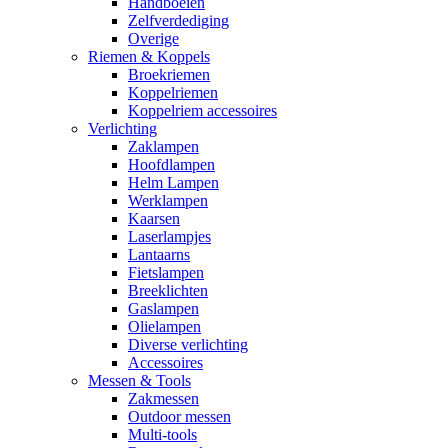
Handboeien
Zelfverdediging
Overige
Riemen & Koppels
Broekriemen
Koppelriemen
Koppelriem accessoires
Verlichting
Zaklampen
Hoofdlampen
Helm Lampen
Werklampen
Kaarsen
Laserlampjes
Lantaarns
Fietslampen
Breeklichten
Gaslampen
Olielampen
Diverse verlichting
Accessoires
Messen & Tools
Zakmessen
Outdoor messen
Multi-tools