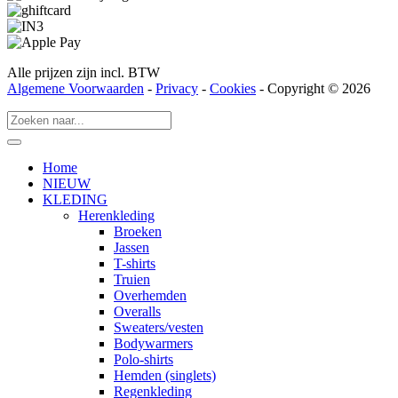
Alle prijzen zijn incl. BTW
Algemene Voorwaarden
-
Privacy
-
Cookies
- Copyright © 2026
Home
NIEUW
KLEDING
Herenkleding
Broeken
Jassen
T-shirts
Truien
Overhemden
Overalls
Sweaters/vesten
Bodywarmers
Polo-shirts
Hemden (singlets)
Regenkleding