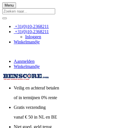
Menu
+31(0)10-2368211
+31(0)10-2368211
Inloggen
Winkelmandje
Aanmelden
Winkelmandje
Veilig en achteraf betalen
of in termijnen 0% rente
Gratis verzending
vanaf € 50 in NL en BE
Niet goed, geld terug