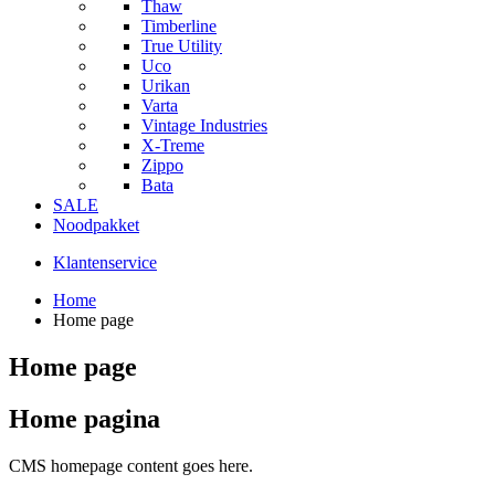
Thaw
Timberline
True Utility
Uco
Urikan
Varta
Vintage Industries
X-Treme
Zippo
Bata
SALE
Noodpakket
Klantenservice
Home
Home page
Home page
Home pagina
CMS homepage content goes here.