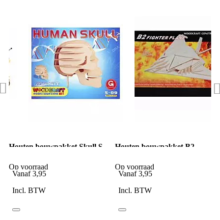
Houten bouwpakket Skull S-
Houten bouwpakket B2
09
fighter plane
Op voorraad
Op voorraad
Vanaf
3,95
Vanaf
3,95
Incl. BTW
Incl. BTW