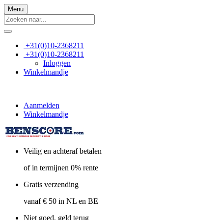
Menu
+31(0)10-2368211
+31(0)10-2368211
Inloggen
Winkelmandje
Aanmelden
Winkelmandje
Veilig en achteraf betalen
of in termijnen 0% rente
Gratis verzending
vanaf € 50 in NL en BE
Niet goed, geld terug