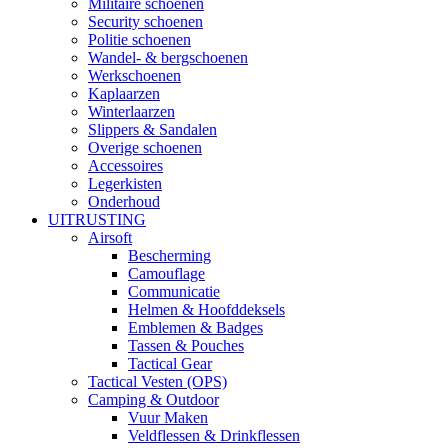
Militaire schoenen
Security schoenen
Politie schoenen
Wandel- & bergschoenen
Werkschoenen
Kaplaarzen
Winterlaarzen
Slippers & Sandalen
Overige schoenen
Accessoires
Legerkisten
Onderhoud
UITRUSTING
Airsoft
Bescherming
Camouflage
Communicatie
Helmen & Hoofddeksels
Emblemen & Badges
Tassen & Pouches
Tactical Gear
Tactical Vesten (OPS)
Camping & Outdoor
Vuur Maken
Veldflessen & Drinkflessen