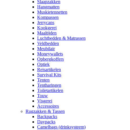
Slaapzakken
Hangmatten
Muskietennetten
Kompassen
Jerrycans
Kookgerei
Maaltijden
Luchtbedden & Matrassen
Veldbedden
Meubilair
Moneywallets
Opbergkoffers
Optiek
Reisartikelen
Survival Kits
Tenten
Tentharingen
Toiletartikelen
Touw
Visgerei
Accessoires
Rugzakken & Tassen
Backpacks
Daypacks
Camelbags (drinksysteem)