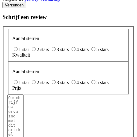
Verzenden
Schrijf een review
Aantal sterren
1 star
2 stars
3 stars
4 stars
5 stars
Kwaliteit
Aantal sterren
1 star
2 stars
3 stars
4 stars
5 stars
Prijs