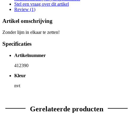
Stel een vraag over dit artikel
Review (1)
Artikel omschrijving
Zonder lijm in elkaar te zetten!
Specificaties
Artikelnummer
412390
Kleur
nvt
Gerelateerde producten