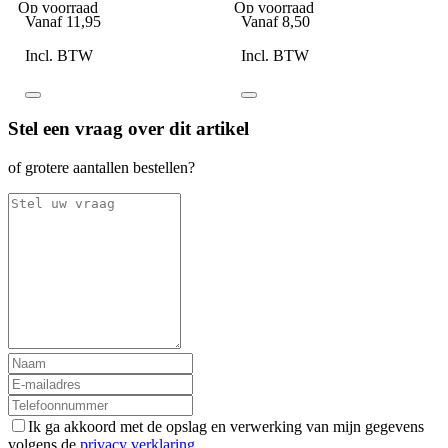
#3
Op voorraad
Op voorraad
Vanaf
11,95
Vanaf
8,50
Incl. BTW
Incl. BTW
Stel een vraag over dit artikel
of grotere aantallen bestellen?
Ik ga akkoord met de opslag en verwerking van mijn gegevens
volgens de
privacy verklaring