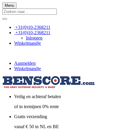
Menu
+31(0)10-2368211
+31(0)10-2368211
Inloggen
Winkelmandje
Aanmelden
Winkelmandje
Veilig en achteraf betalen
of in termijnen 0% rente
Gratis verzending
vanaf € 50 in NL en BE