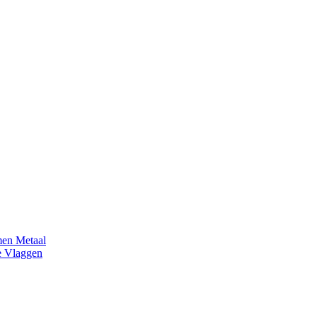
en Metaal
e Vlaggen