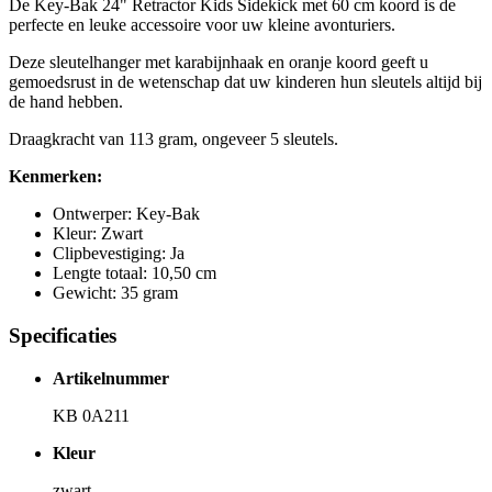
De Key-Bak 24" Retractor Kids Sidekick met 60 cm koord is de
perfecte en leuke accessoire voor uw kleine avonturiers.
Deze sleutelhanger met karabijnhaak en oranje koord geeft u
gemoedsrust in de wetenschap dat uw kinderen hun sleutels altijd bij
de hand hebben.
Draagkracht van 113 gram, ongeveer 5 sleutels.
Kenmerken:
Ontwerper: Key-Bak
Kleur: Zwart
Clipbevestiging: Ja
Lengte totaal: 10,50 cm
Gewicht: 35 gram
Specificaties
Artikelnummer
KB 0A211
Kleur
zwart