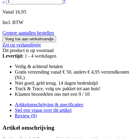
–
+
Vanaf
16,95
Incl. BTW
Grotere aantallen bestellen
Voeg toe aan winkelmandje
Zet op verlanglijstje
Dit product is op voorraad
Levertijd:
1 - 4 werkdagen
Veilig & achteraf betalen
Gratis verzending vanaf € 50, anders € 4,95 verzendkosten
(NL)
Niet goed, geld terug. 14 dagen bedenktijd
Track & Trace, volg uw pakket tot aan huis!
Klanten beoordelen ons met een 9 / 10
Artikelomschrijving & specificaties
Stel een vraag over dit artikel
Review (0)
Artikel omschrijving