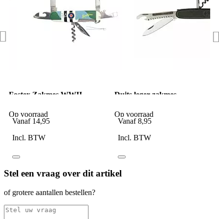
Fostex Zakmes WWII
Duits leger zakmes
Spitfire
Op voorraad
Op voorraad
Vanaf
14,95
Vanaf
8,95
Incl. BTW
Incl. BTW
Stel een vraag over dit artikel
of grotere aantallen bestellen?