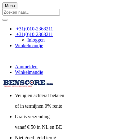
Menu
+31(0)10-2368211
+31(0)10-2368211
Inloggen
Winkelmandje
Aanmelden
Winkelmandje
Veilig en achteraf betalen
of in termijnen 0% rente
Gratis verzending
vanaf € 50 in NL en BE
Niet goed, geld terug