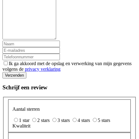
Ik ga akkoord met de opslag en verwerking van mijn gegevens
volgens de
privacy verklaring
Verzenden
Schrijf een review
Aantal sterren
1 star
2 stars
3 stars
4 stars
5 stars
Kwaliteit