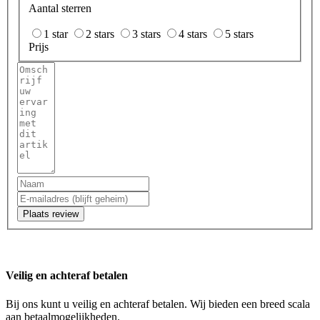
Aantal sterren
1 star
2 stars
3 stars
4 stars
5 stars
Prijs
Plaats review
Veilig en achteraf betalen
Bij ons kunt u veilig en achteraf betalen. Wij bieden een breed scala
aan betaalmogelijkheden.