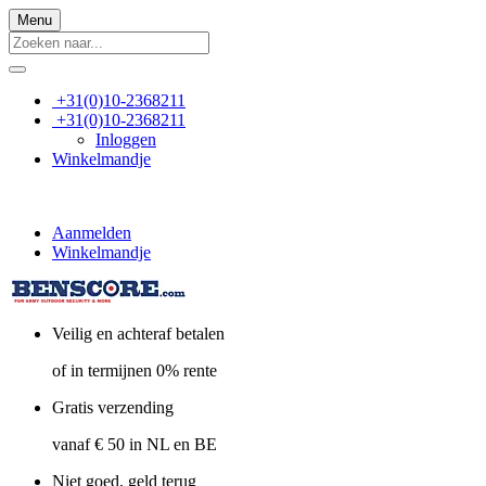
Menu
+31(0)10-2368211
+31(0)10-2368211
Inloggen
Winkelmandje
Aanmelden
Winkelmandje
Veilig en achteraf betalen
of in termijnen 0% rente
Gratis verzending
vanaf € 50 in NL en BE
Niet goed, geld terug