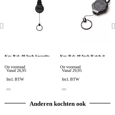
Key-Bak 48 Inch Security
Key-Bak 48 Inch Ratch-it
Retractor MOLLE Loop
Retractor
Op voorraad
Op voorraad
Vanaf
26,95
Vanaf
29,95
Incl. BTW
Incl. BTW
Anderen kochten ook