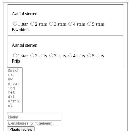
Aantal sterren
1 star
2 stars
3 stars
4 stars
5 stars
Kwaliteit
Aantal sterren
1 star
2 stars
3 stars
4 stars
5 stars
Prijs
Plaats review