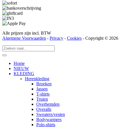
Alle prijzen zijn incl. BTW
Algemene Voorwaarden
-
Privacy
-
Cookies
- Copyright © 2026
Home
NIEUW
KLEDING
Herenkleding
Broeken
Jassen
T-shirts
Truien
Overhemden
Overalls
Sweaters/vesten
Bodywarmers
Polo-shirts