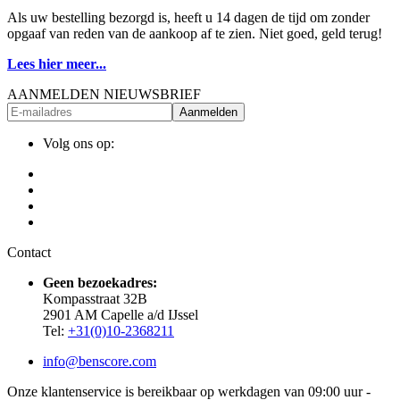
Als uw bestelling bezorgd is, heeft u 14 dagen de tijd om zonder
opgaaf van reden van de aankoop af te zien. Niet goed, geld terug!
Lees hier meer...
AANMELDEN NIEUWSBRIEF
Aanmelden
Volg ons op:
Contact
Geen bezoekadres:
Kompasstraat 32B
2901 AM Capelle a/d IJssel
Tel:
+31(0)10-2368211
info@benscore.com
Onze klantenservice is bereikbaar op werkdagen van 09:00 uur -