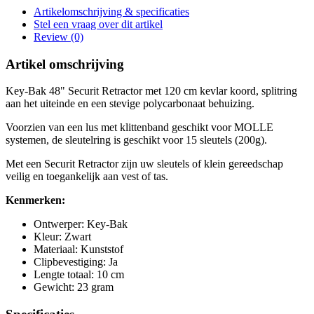
Artikelomschrijving & specificaties
Stel een vraag over dit artikel
Review (0)
Artikel omschrijving
Key-Bak 48" Securit Retractor met 120 cm kevlar koord, splitring
aan het uiteinde en een stevige polycarbonaat behuizing.
Voorzien van een lus met klittenband geschikt voor MOLLE
systemen, de sleutelring is geschikt voor 15 sleutels (200g).
Met een Securit Retractor zijn uw sleutels of klein gereedschap
veilig en toegankelijk aan vest of tas.
Kenmerken:
Ontwerper: Key-Bak
Kleur: Zwart
Materiaal: Kunststof
Clipbevestiging: Ja
Lengte totaal: 10 cm
Gewicht: 23 gram