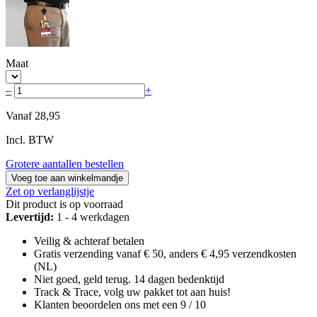
Maat
–
+
Vanaf
28,95
Incl. BTW
Grotere aantallen bestellen
Voeg toe aan winkelmandje
Zet op verlanglijstje
Dit product is op voorraad
Levertijd:
1 - 4 werkdagen
Veilig & achteraf betalen
Gratis verzending vanaf € 50, anders € 4,95 verzendkosten
(NL)
Niet goed, geld terug. 14 dagen bedenktijd
Track & Trace, volg uw pakket tot aan huis!
Klanten beoordelen ons met een 9 / 10