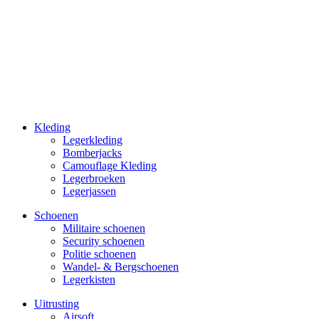
Kleding
Legerkleding
Bomberjacks
Camouflage Kleding
Legerbroeken
Legerjassen
Schoenen
Militaire schoe­nen
Security schoenen
Politie schoenen
Wandel- & Berg­­schoenen
Legerkisten
Uitrusting
Airsoft