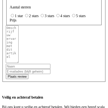
Aantal sterren
1 star
2 stars
3 stars
4 stars
5 stars
Prijs
Plaats review
Veilig en achteraf betalen
Bij ons kunt u veilig en achteraf betalen. Wij bieden een breed scala