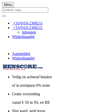
Menu
+31(0)10-2368211
+31(0)10-2368211
Inloggen
Winkelmandje
Aanmelden
Winkelmandje
Veilig en achteraf betalen
of in termijnen 0% rente
Gratis verzending
vanaf € 50 in NL en BE
Niet goed, geld terug