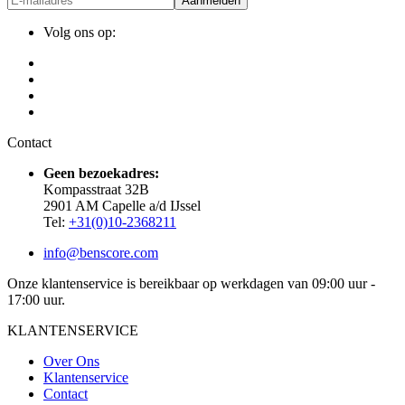
Aanmelden
Volg ons op:
Contact
Geen bezoekadres:
Kompasstraat 32B
2901 AM Capelle a/d IJssel
Tel:
+31(0)10-2368211
info@benscore.com
Onze klantenservice is bereikbaar op werkdagen van 09:00 uur -
17:00 uur.
KLANTENSERVICE
Over Ons
Klantenservice
Contact