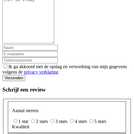
Ik ga akkoord met de opslag en verwerking van mijn gegevens
volgens de
privacy verklaring
Verzenden
Schrijf een review
Aantal sterren
1 star
2 stars
3 stars
4 stars
5 stars
Kwaliteit