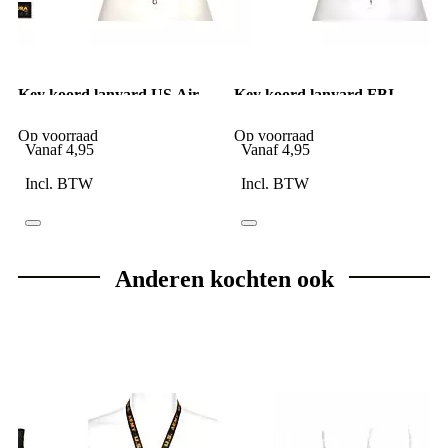
Key koord lanyard US Air
Key koord lanyard FBI
Force
Op voorraad
Op voorraad
Vanaf
4,95
Vanaf
4,95
Incl. BTW
Incl. BTW
Anderen kochten ook