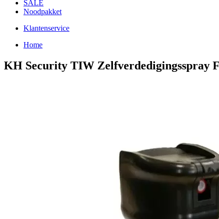
SALE
Noodpakket
Klantenservice
Home
KH Security TIW Zelfverdedigingsspray F