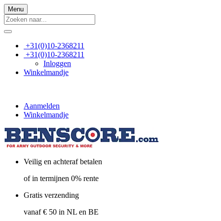
Menu
+31(0)10-2368211
+31(0)10-2368211
Inloggen
Winkelmandje
Aanmelden
Winkelmandje
Veilig en achteraf betalen
of in termijnen 0% rente
Gratis verzending
vanaf € 50 in NL en BE