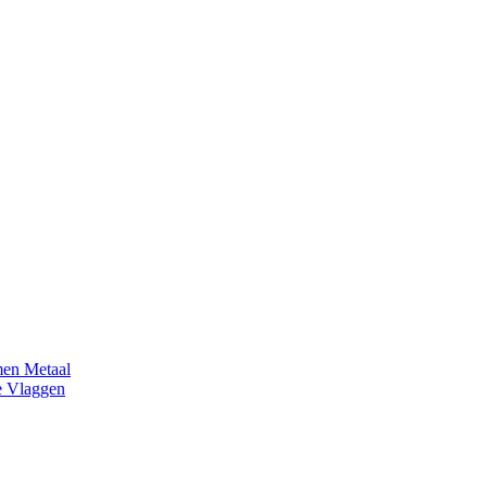
en Metaal
e Vlaggen