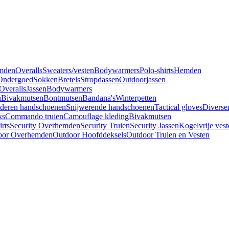
mden
Overalls
Sweaters/vesten
Bodywarmers
Polo-shirts
Hemden
Ondergoed
Sokken
Bretels
Stropdassen
Outdoorjassen
Overalls
Jassen
Bodywarmers
n
Bivakmutsen
Bontmutsen
Bandana's
Winterpetten
deren handschoenen
Snijwerende handschoenen
Tactical gloves
Diverse
ks
Commando truien
Camouflage kleding
Bivakmutsen
irts
Security Overhemden
Security Truien
Security Jassen
Kogelvrije vest
oor Overhemden
Outdoor Hoofddeksels
Outdoor Truien en Vesten