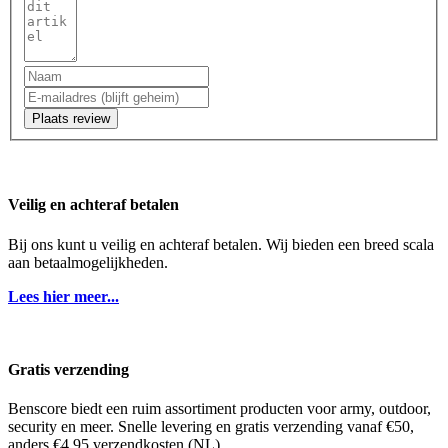
Plaats review
Veilig en achteraf betalen
Bij ons kunt u veilig en achteraf betalen. Wij bieden een breed scala
aan betaalmogelijkheden.
Lees hier meer...
Gratis verzending
Benscore biedt een ruim assortiment producten voor army, outdoor,
security en meer. Snelle levering en gratis verzending vanaf €50,
anders €4,95 verzendkosten (NL).