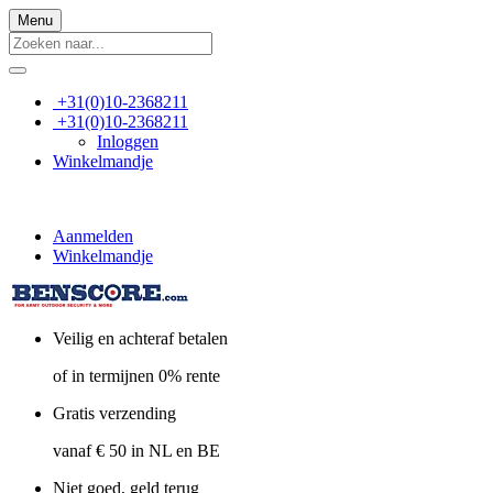
Menu
+31(0)10-2368211
+31(0)10-2368211
Inloggen
Winkelmandje
Aanmelden
Winkelmandje
Veilig en achteraf betalen
of in termijnen 0% rente
Gratis verzending
vanaf € 50 in NL en BE
Niet goed, geld terug