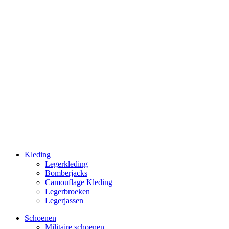
Kleding
Legerkleding
Bomberjacks
Camouflage Kleding
Legerbroeken
Legerjassen
Schoenen
Militaire schoe­nen