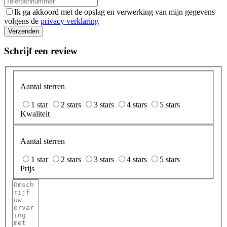
Ik ga akkoord met de opslag en verwerking van mijn gegevens
volgens de
privacy verklaring
Verzenden
Schrijf een review
Aantal sterren
1 star
2 stars
3 stars
4 stars
5 stars
Kwaliteit
Aantal sterren
1 star
2 stars
3 stars
4 stars
5 stars
Prijs