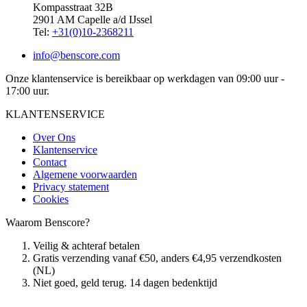
Kompasstraat 32B
2901 AM Capelle a/d IJssel
Tel:
+31(0)10-2368211
info@benscore.com
Onze klantenservice is bereikbaar op werkdagen van 09:00 uur -
17:00 uur.
KLANTENSERVICE
Over Ons
Klantenservice
Contact
Algemene voorwaarden
Privacy statement
Cookies
Waarom Benscore?
Veilig & achteraf betalen
Gratis verzending vanaf €50, anders €4,95 verzendkosten
(NL)
Niet goed, geld terug. 14 dagen bedenktijd