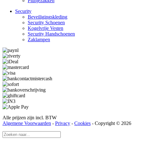
Plunjezakken
Security
Beveiligings­­kleding
Security Schoenen
Kogelvrije Vesten
Security Hand­­schoenen
Zaklampen
Alle prijzen zijn incl. BTW
Algemene Voorwaarden
-
Privacy
-
Cookies
- Copyright © 2026