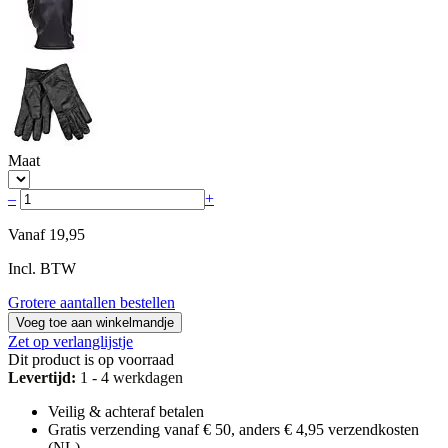
Maat
–
+
Vanaf
19,95
Incl. BTW
Grotere aantallen bestellen
Voeg toe aan winkelmandje
Zet op verlanglijstje
Dit product is op voorraad
Levertijd:
1 - 4 werkdagen
Veilig & achteraf betalen
Gratis verzending vanaf € 50, anders € 4,95 verzendkosten
(NL)