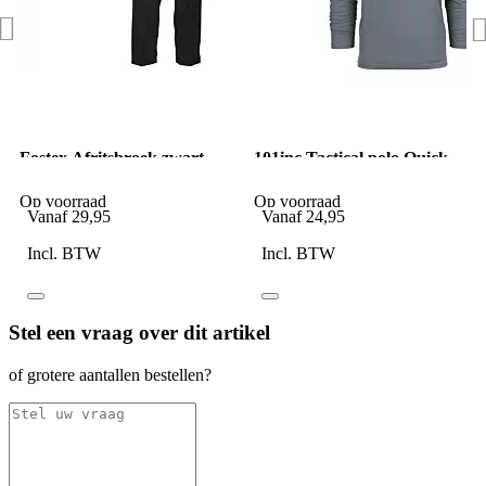
Fostex Afritsbroek zwart
101inc Tactical polo Quick
dry lange mouw Wolf Grey
Op voorraad
Op voorraad
Vanaf
29,95
Vanaf
24,95
Incl. BTW
Incl. BTW
Stel een vraag over dit artikel
of grotere aantallen bestellen?