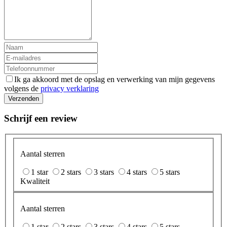
Ik ga akkoord met de opslag en verwerking van mijn gegevens
volgens de
privacy verklaring
Verzenden
Schrijf een review
Aantal sterren
1 star
2 stars
3 stars
4 stars
5 stars
Kwaliteit
Aantal sterren
1 star
2 stars
3 stars
4 stars
5 stars