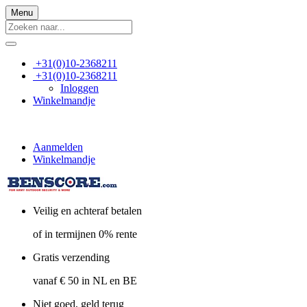
Menu
+31(0)10-2368211
+31(0)10-2368211
Inloggen
Winkelmandje
Aanmelden
Winkelmandje
Veilig en achteraf betalen
of in termijnen 0% rente
Gratis verzending
vanaf € 50 in NL en BE
Niet goed, geld terug