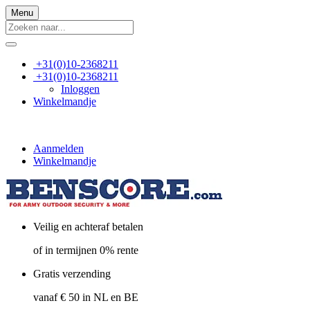
Menu
+31(0)10-2368211
+31(0)10-2368211
Inloggen
Winkelmandje
Aanmelden
Winkelmandje
Veilig en achteraf betalen
of in termijnen 0% rente
Gratis verzending
vanaf € 50 in NL en BE