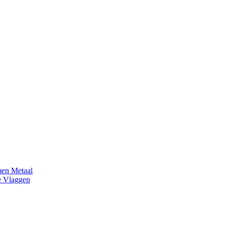
en Metaal
e Vlaggen