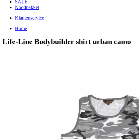
SALE
Noodpakket
Klantenservice
Home
Life-Line Bodybuilder shirt urban camo