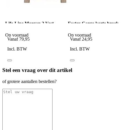
Life-Line Morgan 2 Vest
Fostex Cargo korte broek
Beige
zwart
Op voorraad
Op voorraad
Vanaf
79,95
Vanaf
24,95
Incl. BTW
Incl. BTW
Stel een vraag over dit artikel
of grotere aantallen bestellen?