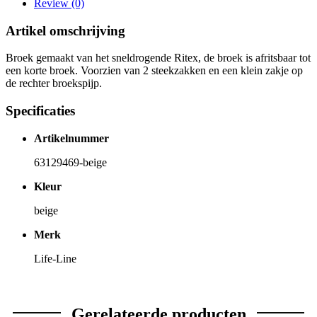
Review (0)
Artikel omschrijving
Broek gemaakt van het sneldrogende Ritex, de broek is afritsbaar tot
een korte broek. Voorzien van 2 steekzakken en een klein zakje op
de rechter broekspijp.
Specificaties
Artikelnummer
63129469-beige
Kleur
beige
Merk
Life-Line
Gerelateerde producten