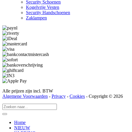
Security Schoenen
Kogelvrije Vesten
Security Hand­­schoenen
Zaklampen
Alle prijzen zijn incl. BTW
Algemene Voorwaarden
-
Privacy
-
Cookies
- Copyright © 2026
Home
NIEUW