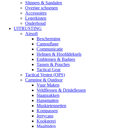
Slippers & Sandalen
Overige schoenen
Accessoires
Legerkisten
Onderhoud
UITRUSTING
Airsoft
Bescherming
Camouflage
Communicatie
Helmen & Hoofddeksels
Emblemen & Badges
Tassen & Pouches
Tactical Gear
Tactical Vesten (OPS)
Camping & Outdoor
Vuur Maken
Veldflessen & Drinkflessen
Slaapzakken
Hangmatten
Muskietennetten
Kompassen
Jerrycans
Kookgerei
Maaltijden