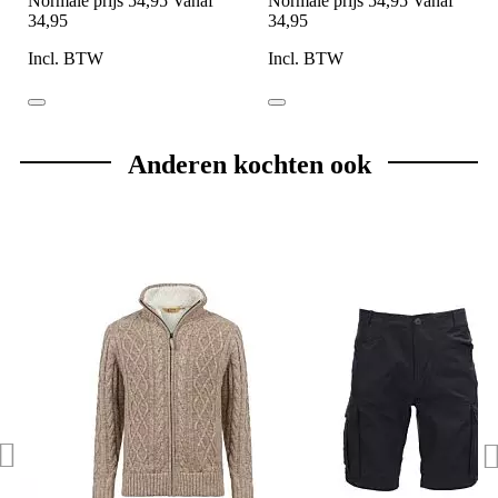
Normale prijs
54,95
Vanaf
Normale prijs
54,95
Vanaf
34,95
34,95
Incl. BTW
Incl. BTW
Anderen kochten ook