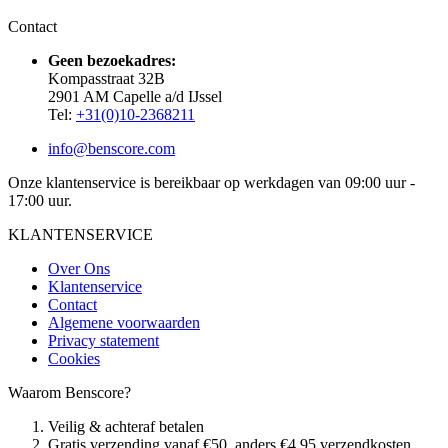
Contact
Geen bezoekadres:
Kompasstraat 32B
2901 AM Capelle a/d IJssel
Tel:
+31(0)10-2368211
info@benscore.com
Onze klantenservice is bereikbaar op werkdagen van 09:00 uur -
17:00 uur.
KLANTENSERVICE
Over Ons
Klantenservice
Contact
Algemene voorwaarden
Privacy statement
Cookies
Waarom Benscore?
Veilig & achteraf betalen
Gratis verzending vanaf €50, anders €4,95 verzendkosten