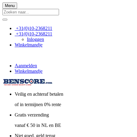
Menu
+31(0)10-2368211
+31(0)10-2368211
Inloggen
Winkelmandje
Aanmelden
Winkelmandje
Veilig en achteraf betalen
of in termijnen 0% rente
Gratis verzending
vanaf € 50 in NL en BE
Niet goed, geld terug