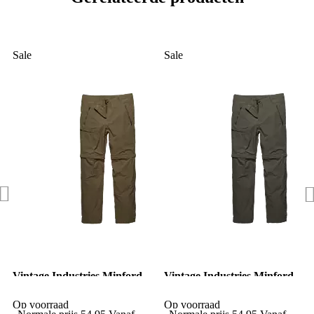
Sale
Sale
Vintage Industries Minford
Vintage Industries Minford
Technical zip-off pants haze
Technical zip-off pants tan
Op voorraad
Op voorraad