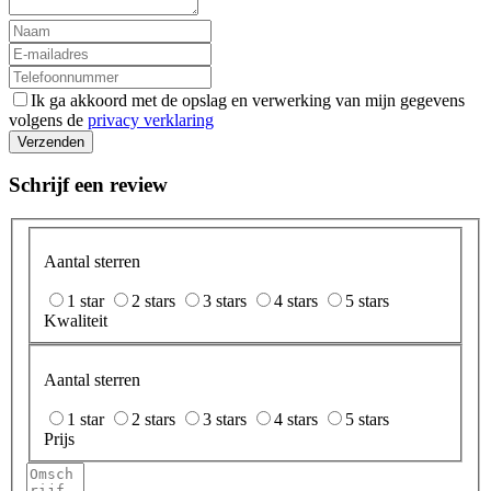
Ik ga akkoord met de opslag en verwerking van mijn gegevens
volgens de
privacy verklaring
Verzenden
Schrijf een review
Aantal sterren
1 star
2 stars
3 stars
4 stars
5 stars
Kwaliteit
Aantal sterren
1 star
2 stars
3 stars
4 stars
5 stars
Prijs