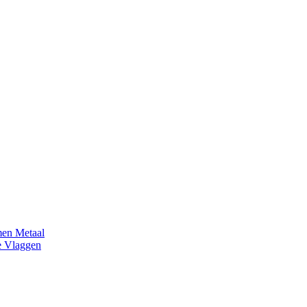
en Metaal
e Vlaggen