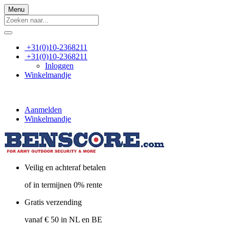
Menu
+31(0)10-2368211
+31(0)10-2368211
Inloggen
Winkelmandje
Aanmelden
Winkelmandje
Veilig en achteraf betalen
of in termijnen 0% rente
Gratis verzending
vanaf € 50 in NL en BE