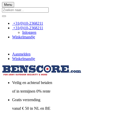
Menu
+31(0)10-2368211
+31(0)10-2368211
Inloggen
Winkelmandje
Aanmelden
Winkelmandje
Veilig en achteraf betalen
of in termijnen 0% rente
Gratis verzending
vanaf € 50 in NL en BE