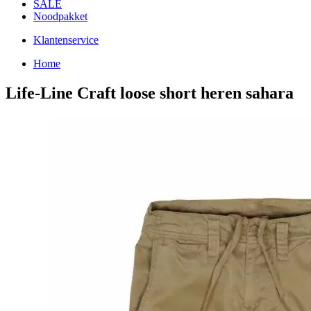
SALE
Noodpakket
Klantenservice
Home
Life-Line Craft loose short heren sahara