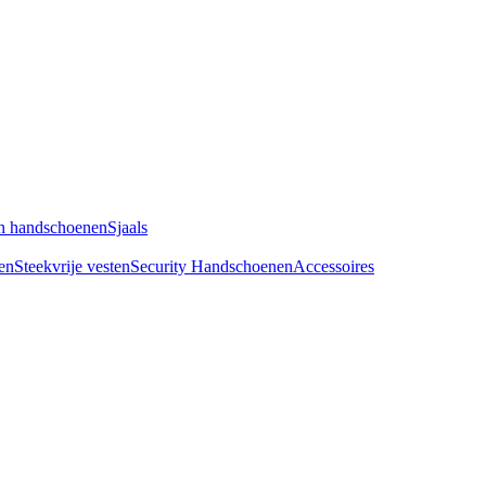
n handschoenen
Sjaals
en
Steekvrije vesten
Security Handschoenen
Accessoires