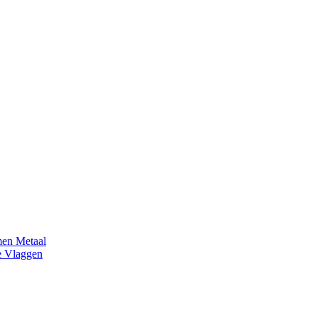
en Metaal
e Vlaggen