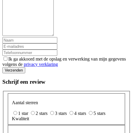
Ik ga akkoord met de opslag en verwerking van mijn gegevens
volgens de
privacy verklaring
Verzenden
Schrijf een review
Aantal sterren
1 star
2 stars
3 stars
4 stars
5 stars
Kwaliteit