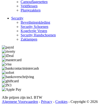
Camouflage­­netten
Veldflessen
Plunjezakken
Security
Beveiligings­­kleding
Security Schoenen
Kogelvrije Vesten
Security Hand­­schoenen
Zaklampen
Alle prijzen zijn incl. BTW
Algemene Voorwaarden
-
Privacy
-
Cookies
- Copyright © 2026