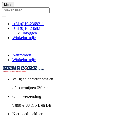
Menu
+31(0)10-2368211
+31(0)10-2368211
Inloggen
Winkelmandje
Aanmelden
Winkelmandje
Veilig en achteraf betalen
of in termijnen 0% rente
Gratis verzending
vanaf € 50 in NL en BE
Niet goed, geld terug