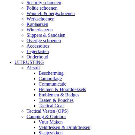
Security schoenen
Politie schoenen
Wandel- & bergschoenen
Werkschoenen
Kaplaarzen
Winterlaarzen
Slippers & Sandalen
Overige schoenen
Accessoires
Legerkisten
Onderhoud
UITRUSTING
Airsoft
Bescherming
Camouflage
Communicatie
Helmen & Hoofddeksels
Emblemen & Badges
Tassen & Pouches
Tactical Gear
Tactical Vesten (OPS)
Camping & Outdoor
Vuur Maken
Veldflessen & Drinkflessen
Slaapzakken