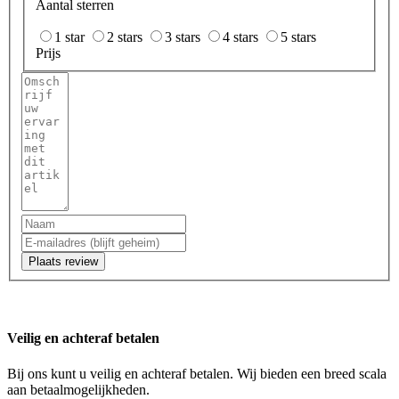
Aantal sterren
1 star
2 stars
3 stars
4 stars
5 stars
Prijs
Plaats review
Veilig en achteraf betalen
Bij ons kunt u veilig en achteraf betalen. Wij bieden een breed scala
aan betaalmogelijkheden.