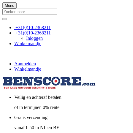
Menu
+31(0)10-2368211
+31(0)10-2368211
Inloggen
Winkelmandje
Aanmelden
Winkelmandje
Veilig en achteraf betalen
of in termijnen 0% rente
Gratis verzending
vanaf € 50 in NL en BE