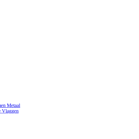
en Metaal
e Vlaggen