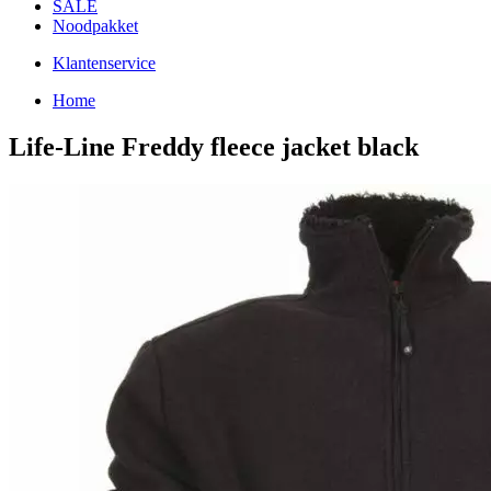
SALE
Noodpakket
Klantenservice
Home
Life-Line Freddy fleece jacket black