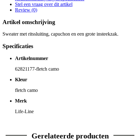
Stel een vraag over dit artikel
Review (0)
Artikel omschrijving
Sweater met ritssluiting, capuchon en een grote insteekzak.
Specificaties
Artikelnummer
62821177-fletch camo
Kleur
fletch camo
Merk
Life-Line
Gerelateerde producten