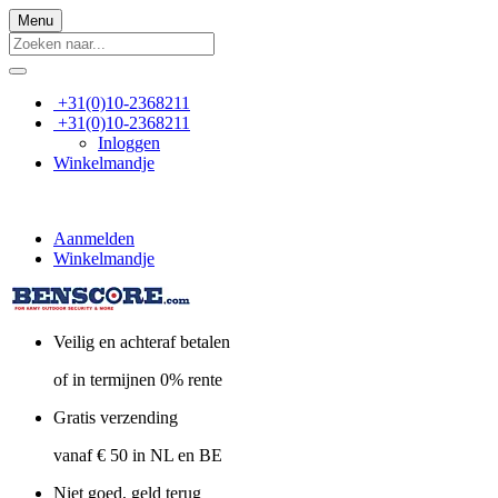
Menu
+31(0)10-2368211
+31(0)10-2368211
Inloggen
Winkelmandje
Aanmelden
Winkelmandje
Veilig en achteraf betalen
of in termijnen 0% rente
Gratis verzending
vanaf € 50 in NL en BE
Niet goed, geld terug