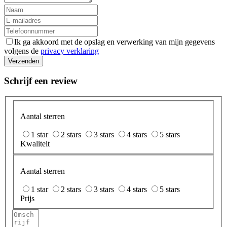
Ik ga akkoord met de opslag en verwerking van mijn gegevens
volgens de
privacy verklaring
Verzenden
Schrijf een review
Aantal sterren
1 star
2 stars
3 stars
4 stars
5 stars
Kwaliteit
Aantal sterren
1 star
2 stars
3 stars
4 stars
5 stars
Prijs