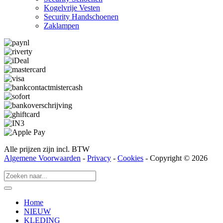
Kogelvrije Vesten
Security Hand­­schoenen
Zaklampen
Alle prijzen zijn incl. BTW
Algemene Voorwaarden
-
Privacy
-
Cookies
- Copyright © 2026
Home
NIEUW
KLEDING