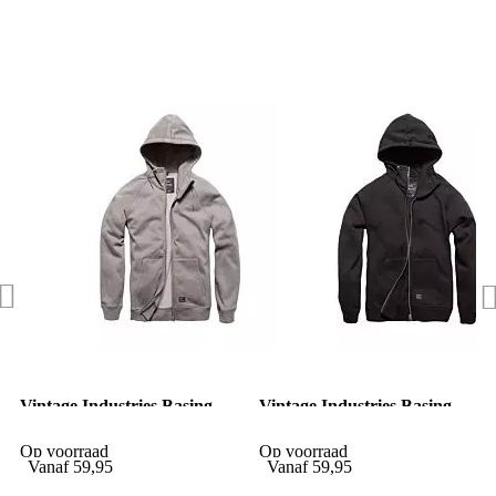
Vintage Industries Basing
Vintage Industries Basing
hooded zip sweater charcoal
hooded zip sweater black
Op voorraad
Op voorraad
Vanaf
59,95
Vanaf
59,95