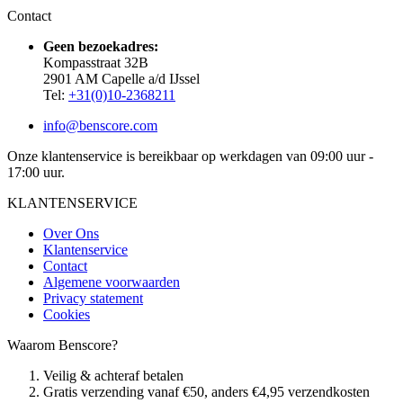
Contact
Geen bezoekadres:
Kompasstraat 32B
2901 AM Capelle a/d IJssel
Tel:
+31(0)10-2368211
info@benscore.com
Onze klantenservice is bereikbaar op werkdagen van 09:00 uur -
17:00 uur.
KLANTENSERVICE
Over Ons
Klantenservice
Contact
Algemene voorwaarden
Privacy statement
Cookies
Waarom Benscore?
Veilig & achteraf betalen
Gratis verzending vanaf €50, anders €4,95 verzendkosten