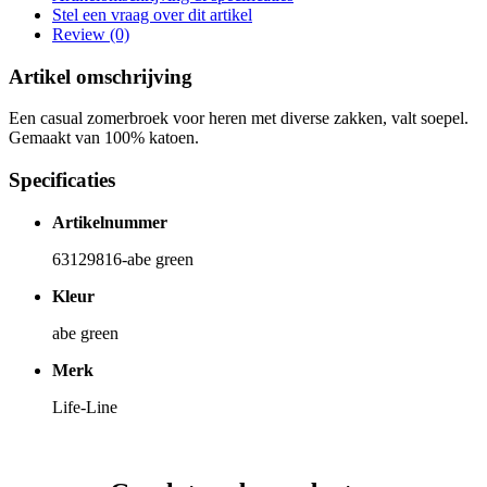
Stel een vraag over dit artikel
Review (0)
Artikel omschrijving
Een casual zomerbroek voor heren met diverse zakken, valt soepel.
Gemaakt van 100% katoen.
Specificaties
Artikelnummer
63129816-abe green
Kleur
abe green
Merk
Life-Line