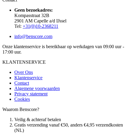
Geen bezoekadres:
Kompasstraat 32B
2901 AM Capelle a/d IJssel
Tel:
+31(0)10-2368211
info@benscore.com
Onze klantenservice is bereikbaar op werkdagen van 09:00 uur -
17:00 uur.
KLANTENSERVICE
Over Ons
Klantenservice
Contact
Algemene voorwaarden
Privacy statement
Cookies
Waarom Benscore?
Veilig & achteraf betalen
Gratis verzending vanaf €50, anders €4,95 verzendkosten
(NL)