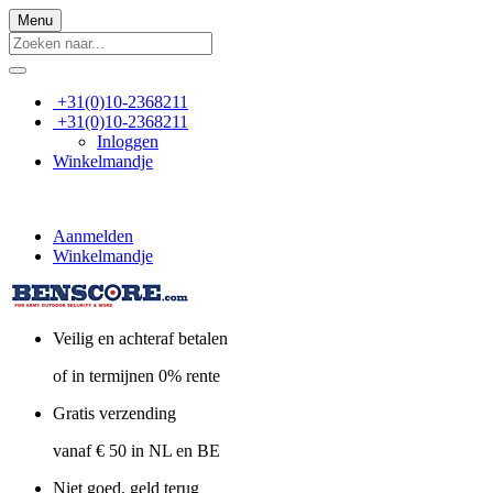
Menu
+31(0)10-2368211
+31(0)10-2368211
Inloggen
Winkelmandje
Aanmelden
Winkelmandje
Veilig en achteraf betalen
of in termijnen 0% rente
Gratis verzending
vanaf € 50 in NL en BE
Niet goed, geld terug