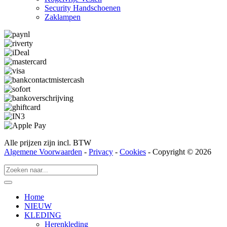
Security Hand­­schoenen
Zaklampen
Alle prijzen zijn incl. BTW
Algemene Voorwaarden
-
Privacy
-
Cookies
- Copyright © 2026
Home
NIEUW
KLEDING
Herenkleding