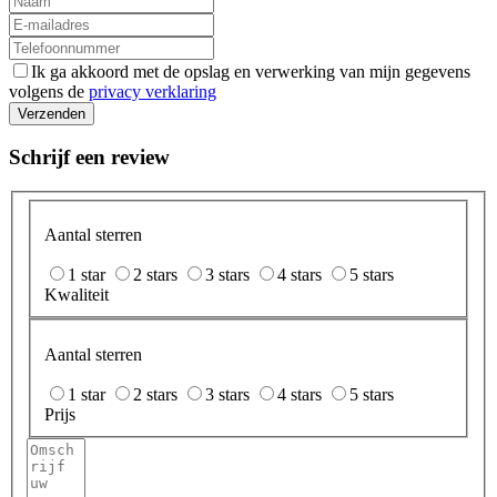
Ik ga akkoord met de opslag en verwerking van mijn gegevens
volgens de
privacy verklaring
Verzenden
Schrijf een review
Aantal sterren
1 star
2 stars
3 stars
4 stars
5 stars
Kwaliteit
Aantal sterren
1 star
2 stars
3 stars
4 stars
5 stars
Prijs