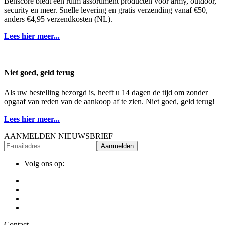
Benscore biedt een ruim assortiment producten voor army, outdoor,
security en meer. Snelle levering en gratis verzending vanaf €50,
anders €4,95 verzendkosten (NL).
Lees hier meer...
Niet goed, geld terug
Als uw bestelling bezorgd is, heeft u 14 dagen de tijd om zonder
opgaaf van reden van de aankoop af te zien. Niet goed, geld terug!
Lees hier meer...
AANMELDEN NIEUWSBRIEF
Aanmelden
Volg ons op:
Contact