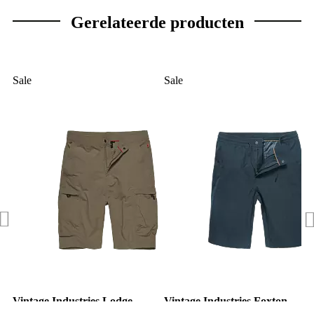
Gerelateerde producten
Sale
Sale
Vintage Industries Lodge
Vintage Industries Foxton
Technical short taupe
technical short sky