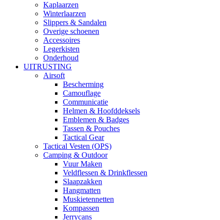
Kaplaarzen
Winterlaarzen
Slippers & Sandalen
Overige schoenen
Accessoires
Legerkisten
Onderhoud
UITRUSTING
Airsoft
Bescherming
Camouflage
Communicatie
Helmen & Hoofddeksels
Emblemen & Badges
Tassen & Pouches
Tactical Gear
Tactical Vesten (OPS)
Camping & Outdoor
Vuur Maken
Veldflessen & Drinkflessen
Slaapzakken
Hangmatten
Muskietennetten
Kompassen
Jerrycans