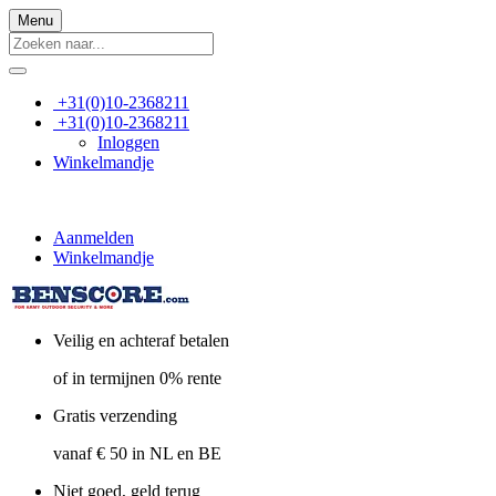
Menu
+31(0)10-2368211
+31(0)10-2368211
Inloggen
Winkelmandje
Aanmelden
Winkelmandje
Veilig en achteraf betalen
of in termijnen 0% rente
Gratis verzending
vanaf € 50 in NL en BE
Niet goed, geld terug