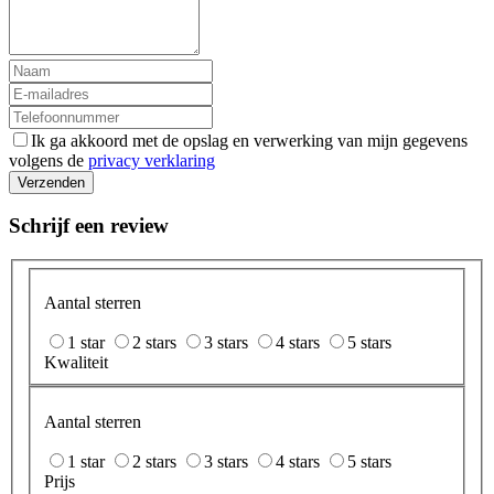
Ik ga akkoord met de opslag en verwerking van mijn gegevens
volgens de
privacy verklaring
Verzenden
Schrijf een review
Aantal sterren
1 star
2 stars
3 stars
4 stars
5 stars
Kwaliteit
Aantal sterren
1 star
2 stars
3 stars
4 stars
5 stars
Prijs