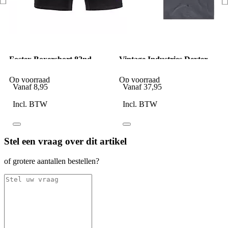
Fostex Boxershort 82nd
Vintage Industries Dexter
Airborne Division
Shirt Mid Grey
Op voorraad
Op voorraad
Vanaf
8,95
Vanaf
37,95
Incl. BTW
Incl. BTW
Stel een vraag over dit artikel
of grotere aantallen bestellen?