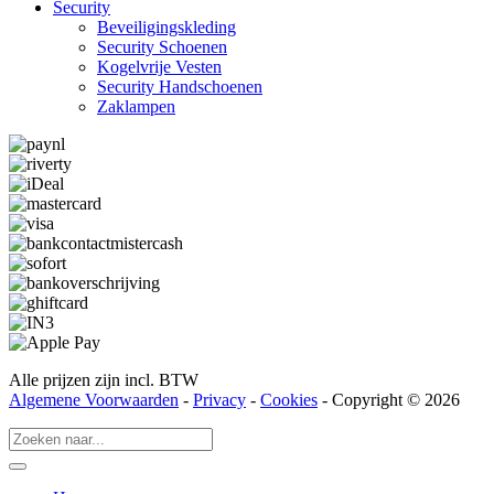
Security
Beveiligings­­kleding
Security Schoenen
Kogelvrije Vesten
Security Hand­­schoenen
Zaklampen
Alle prijzen zijn incl. BTW
Algemene Voorwaarden
-
Privacy
-
Cookies
- Copyright © 2026