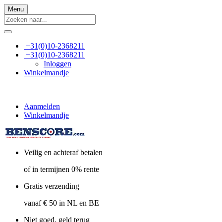
Menu
+31(0)10-2368211
+31(0)10-2368211
Inloggen
Winkelmandje
Aanmelden
Winkelmandje
Veilig en achteraf betalen
of in termijnen 0% rente
Gratis verzending
vanaf € 50 in NL en BE
Niet goed, geld terug