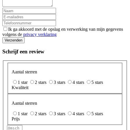
Ik ga akkoord met de opslag en verwerking van mijn gegevens
volgens de
privacy verklaring
Verzenden
Schrijf een review
Aantal sterren
1 star
2 stars
3 stars
4 stars
5 stars
Kwaliteit
Aantal sterren
1 star
2 stars
3 stars
4 stars
5 stars
Prijs