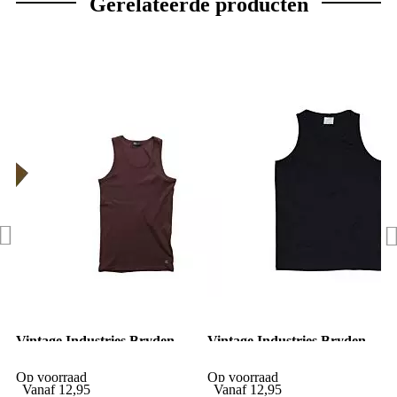
Gerelateerde producten
Vintage Industries Bryden
Vintage Industries Bryden
rib singlet burgundy
rib singlet black
Op voorraad
Op voorraad
Vanaf
12,95
Vanaf
12,95