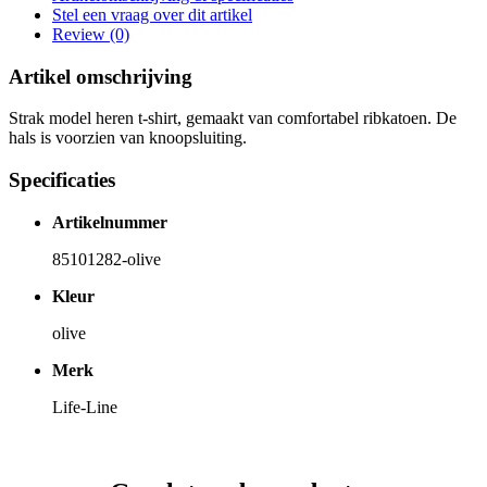
Stel een vraag over dit artikel
Review (0)
Artikel omschrijving
Strak model heren t-shirt, gemaakt van comfortabel ribkatoen. De
hals is voorzien van knoopsluiting.
Specificaties
Artikelnummer
85101282-olive
Kleur
olive
Merk
Life-Line