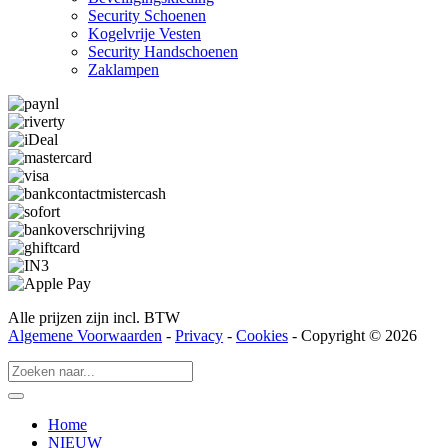
Security Schoenen
Kogelvrije Vesten
Security Hand­­schoenen
Zaklampen
Alle prijzen zijn incl. BTW
Algemene Voorwaarden
-
Privacy
-
Cookies
- Copyright © 2026
Home
NIEUW