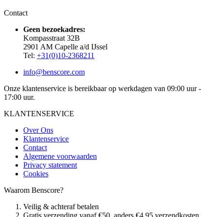
Contact
Geen bezoekadres:
Kompasstraat 32B
2901 AM Capelle a/d IJssel
Tel:
+31(0)10-2368211
info@benscore.com
Onze klantenservice is bereikbaar op werkdagen van 09:00 uur -
17:00 uur.
KLANTENSERVICE
Over Ons
Klantenservice
Contact
Algemene voorwaarden
Privacy statement
Cookies
Waarom Benscore?
Veilig & achteraf betalen
Gratis verzending vanaf €50, anders €4,95 verzendkosten