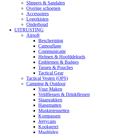
Slippers & Sandalen
Overige schoenen
Accessoires
Legerkisten
Onderhoud
UITRUSTING
Airsoft
Bescherming
Camouflage
Communicatie
Helmen & Hoofddeksels
Emblemen & Badges
Tassen & Pouches
Tactical Gear
Tactical Vesten (OPS)
Camping & Outdoor
Vuur Maken
Veldflessen & Drinkflessen
Slaapzakken
Hangmatten
Muskietennetten
Kompassen
Jerrycans
Kookgerei
Maaltijden