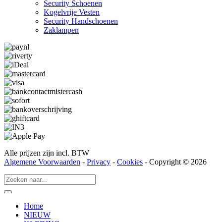
Security Schoenen
Kogelvrije Vesten
Security Hand­­schoenen
Zaklampen
Alle prijzen zijn incl. BTW
Algemene Voorwaarden
-
Privacy
-
Cookies
- Copyright © 2026
Home
NIEUW