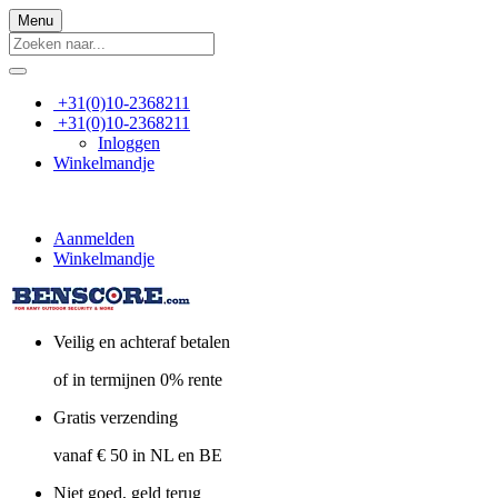
Menu
+31(0)10-2368211
+31(0)10-2368211
Inloggen
Winkelmandje
Aanmelden
Winkelmandje
Veilig en achteraf betalen
of in termijnen 0% rente
Gratis verzending
vanaf € 50 in NL en BE
Niet goed, geld terug