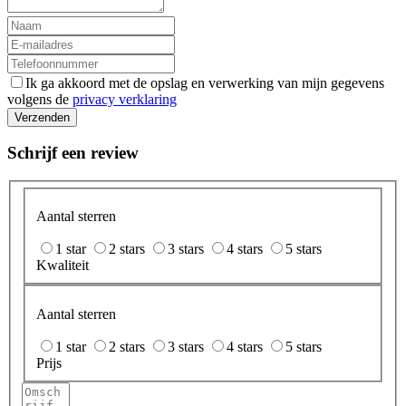
Ik ga akkoord met de opslag en verwerking van mijn gegevens
volgens de
privacy verklaring
Verzenden
Schrijf een review
Aantal sterren
1 star
2 stars
3 stars
4 stars
5 stars
Kwaliteit
Aantal sterren
1 star
2 stars
3 stars
4 stars
5 stars
Prijs