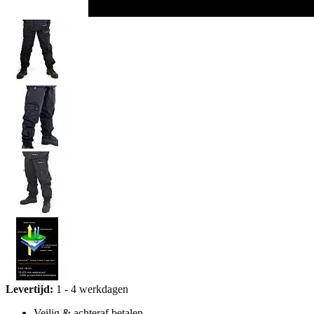
Levertijd:
1 - 4 werkdagen
Veilig & achteraf betalen