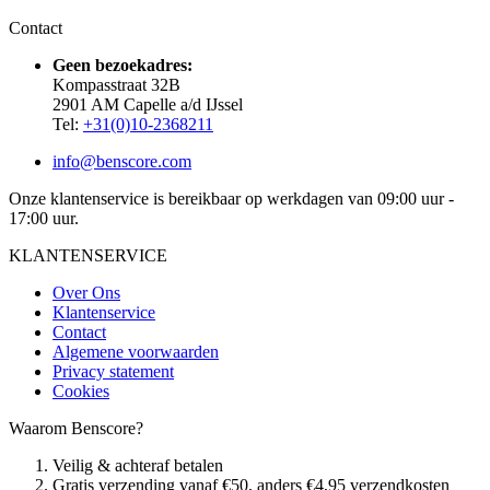
Contact
Geen bezoekadres:
Kompasstraat 32B
2901 AM Capelle a/d IJssel
Tel:
+31(0)10-2368211
info@benscore.com
Onze klantenservice is bereikbaar op werkdagen van 09:00 uur -
17:00 uur.
KLANTENSERVICE
Over Ons
Klantenservice
Contact
Algemene voorwaarden
Privacy statement
Cookies
Waarom Benscore?
Veilig & achteraf betalen
Gratis verzending vanaf €50, anders €4,95 verzendkosten