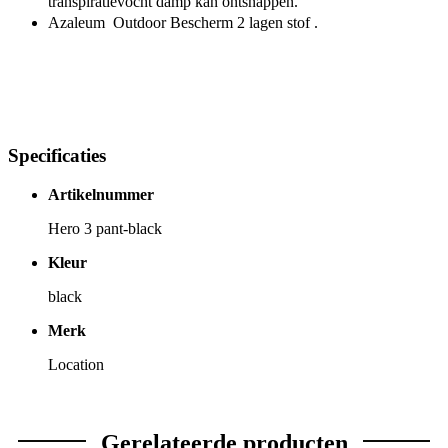
transpiratievocht damp kan ontsnappen.
Azaleum  Outdoor Bescherm 2 lagen stof .
Specificaties
Artikelnummer
Hero 3 pant-black
Kleur
black
Merk
Location
Gerelateerde producten