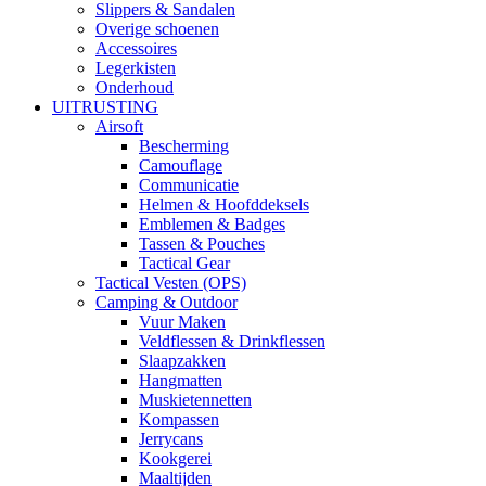
Slippers & Sandalen
Overige schoenen
Accessoires
Legerkisten
Onderhoud
UITRUSTING
Airsoft
Bescherming
Camouflage
Communicatie
Helmen & Hoofddeksels
Emblemen & Badges
Tassen & Pouches
Tactical Gear
Tactical Vesten (OPS)
Camping & Outdoor
Vuur Maken
Veldflessen & Drinkflessen
Slaapzakken
Hangmatten
Muskietennetten
Kompassen
Jerrycans
Kookgerei
Maaltijden