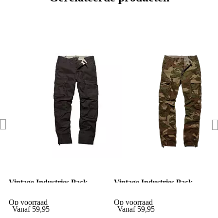
Vintage Industries Pack
Vintage Industries Pack
pants black
pants woodland camo
Op voorraad
Op voorraad
Vanaf
59,95
Vanaf
59,95