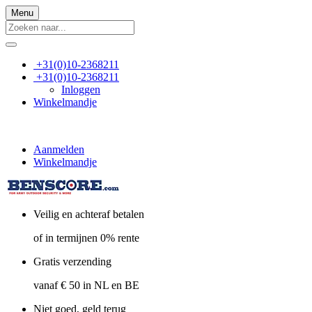
Menu
+31(0)10-2368211
+31(0)10-2368211
Inloggen
Winkelmandje
Aanmelden
Winkelmandje
Veilig en achteraf betalen
of in termijnen 0% rente
Gratis verzending
vanaf € 50 in NL en BE
Niet goed, geld terug