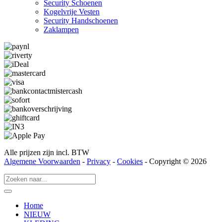
Security Schoenen
Kogelvrije Vesten
Security Hand­­schoenen
Zaklampen
Alle prijzen zijn incl. BTW
Algemene Voorwaarden
-
Privacy
-
Cookies
- Copyright © 2026
Home
NIEUW