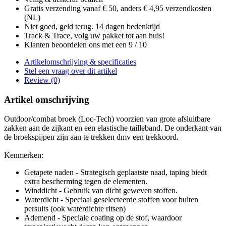
Gratis verzending vanaf € 50, anders € 4,95 verzendkosten
(NL)
Niet goed, geld terug. 14 dagen bedenktijd
Track & Trace, volg uw pakket tot aan huis!
Klanten beoordelen ons met een 9 / 10
Artikelomschrijving & specificaties
Stel een vraag over dit artikel
Review (0)
Artikel omschrijving
Outdoor/combat broek (Loc-Tech) voorzien van grote afsluitbare
zakken aan de zijkant en een elastische tailleband. De onderkant van
de broekspijpen zijn aan te trekken dmv een trekkoord.
Kenmerken:
Getapete naden - Strategisch geplaatste naad, taping biedt
extra bescherming tegen de elementen.
Winddicht - Gebruik van dicht geweven stoffen.
Waterdicht - Speciaal geselecteerde stoffen voor buiten
persuits (ook waterdichte ritsen)
Ademend - Speciale coating op de stof, waardoor