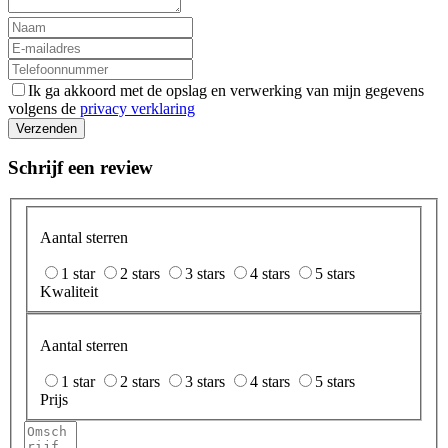
Ik ga akkoord met de opslag en verwerking van mijn gegevens
volgens de
privacy verklaring
Verzenden
Schrijf een review
Aantal sterren
1 star
2 stars
3 stars
4 stars
5 stars
Kwaliteit
Aantal sterren
1 star
2 stars
3 stars
4 stars
5 stars
Prijs