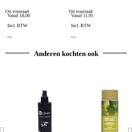
incl. Switch Maglite 2AA
Zwart
Op voorraad
Op voorraad
Vanaf
18,00
Vanaf
11,95
Incl. BTW
Incl. BTW
Anderen kochten ook