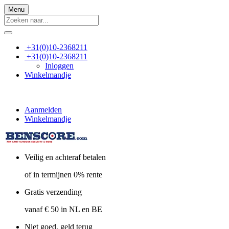
Menu
+31(0)10-2368211
+31(0)10-2368211
Inloggen
Winkelmandje
Aanmelden
Winkelmandje
Veilig en achteraf betalen
of in termijnen 0% rente
Gratis verzending
vanaf € 50 in NL en BE
Niet goed, geld terug