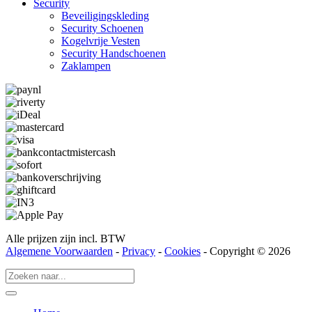
Security
Beveiligings­­kleding
Security Schoenen
Kogelvrije Vesten
Security Hand­­schoenen
Zaklampen
Alle prijzen zijn incl. BTW
Algemene Voorwaarden
-
Privacy
-
Cookies
- Copyright © 2026