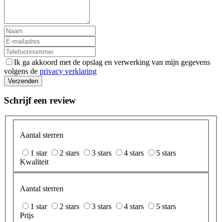
Ik ga akkoord met de opslag en verwerking van mijn gegevens
volgens de
privacy verklaring
Verzenden
Schrijf een review
Aantal sterren
1 star
2 stars
3 stars
4 stars
5 stars
Kwaliteit
Aantal sterren
1 star
2 stars
3 stars
4 stars
5 stars
Prijs