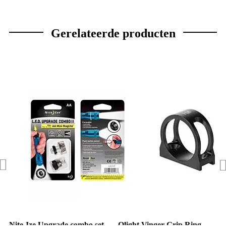
Gerelateerde producten
Nite-Ize Upgrade combo set
Olight Vinger Grip Ring