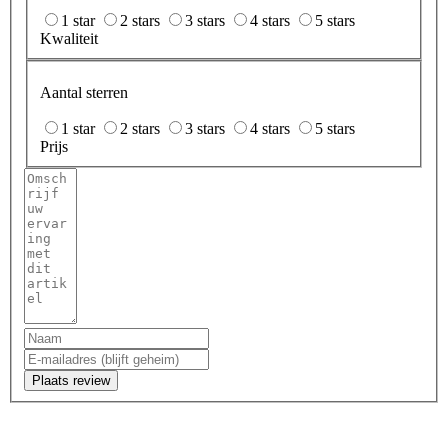
1 star
2 stars
3 stars
4 stars
5 stars
Kwaliteit
Aantal sterren
1 star
2 stars
3 stars
4 stars
5 stars
Prijs
Plaats review