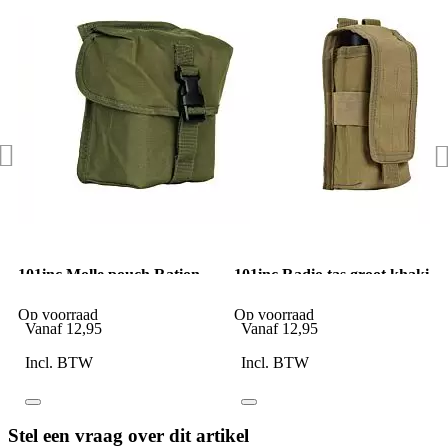
101inc Molle pouch Ration
101inc Radio tas groot khaki
K groen
Op voorraad
Op voorraad
Vanaf
12,95
Vanaf
12,95
Incl. BTW
Incl. BTW
Stel een vraag over dit artikel