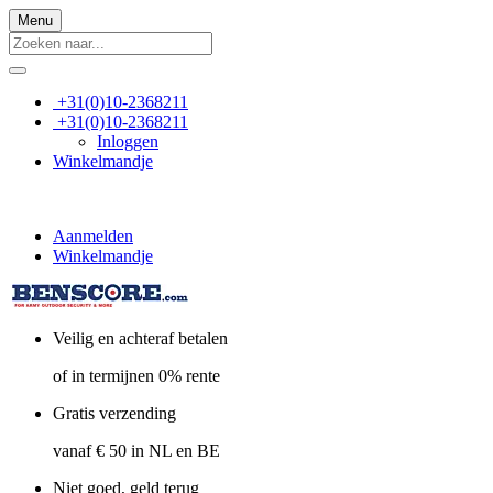
Menu
+31(0)10-2368211
+31(0)10-2368211
Inloggen
Winkelmandje
Aanmelden
Winkelmandje
Veilig en achteraf betalen
of in termijnen 0% rente
Gratis verzending
vanaf € 50 in NL en BE
Niet goed, geld terug