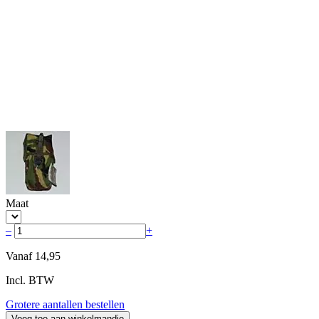
Maat
–
+
Vanaf
14,95
Incl. BTW
Grotere aantallen bestellen
Voeg toe aan winkelmandje