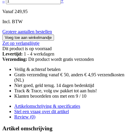
–
+
Vanaf
249,95
Incl. BTW
Grotere aantallen bestellen
Voeg toe aan winkelmandje
Zet op verlanglijstje
Dit product is op voorraad
Levertijd:
1 - 4 werkdagen
Verzending:
Dit product wordt gratis verzonden
Veilig & achteraf betalen
Gratis verzending vanaf € 50, anders € 4,95 verzendkosten
(NL)
Niet goed, geld terug. 14 dagen bedenktijd
Track & Trace, volg uw pakket tot aan huis!
Klanten beoordelen ons met een 9 / 10
Artikelomschrijving & specificaties
Stel een vraag over dit artikel
Review (0)
Artikel omschrijving