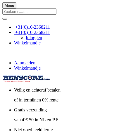
Menu
+31(0)10-2368211
+31(0)10-2368211
Inloggen
Winkelmandje
Aanmelden
Winkelmandje
Veilig en achteraf betalen
of in termijnen 0% rente
Gratis verzending
vanaf € 50 in NL en BE
Niet goed, geld terug