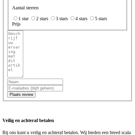
Aantal sterren
1 star
2 stars
3 stars
4 stars
5 stars
Prijs
Plaats review
Veilig en achteraf betalen
Bij ons kunt u veilig en achteraf betalen. Wij bieden een breed scala