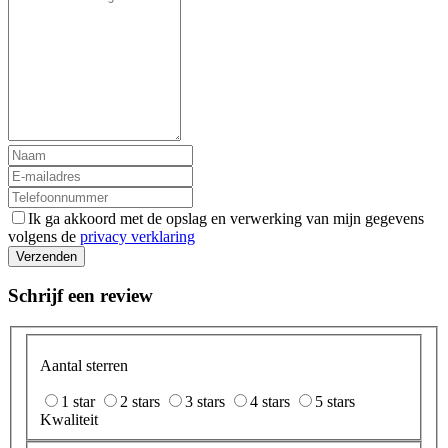
Ik ga akkoord met de opslag en verwerking van mijn gegevens
volgens de
privacy verklaring
Verzenden
Schrijf een review
Aantal sterren
1 star
2 stars
3 stars
4 stars
5 stars
Kwaliteit