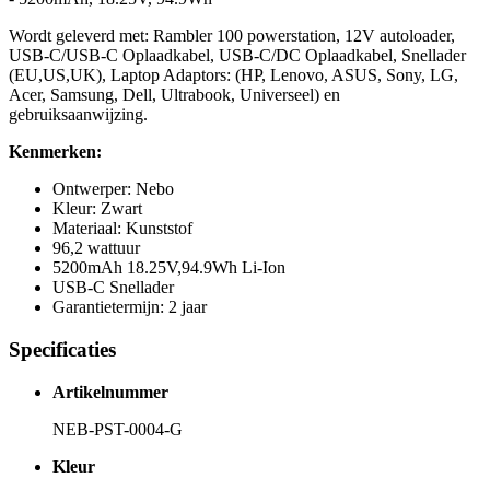
Wordt geleverd met: Rambler 100 powerstation, 12V autoloader,
USB-C/USB-C Oplaadkabel, USB-C/DC Oplaadkabel, Snellader
(EU,US,UK), Laptop Adaptors: (HP, Lenovo, ASUS, Sony, LG,
Acer, Samsung, Dell, Ultrabook, Universeel) en
gebruiksaanwijzing.
Kenmerken:
Ontwerper: Nebo
Kleur: Zwart
Materiaal: Kunststof
96,2 wattuur
5200mAh 18.25V,94.9Wh Li-Ion
USB-C Snellader
Garantietermijn: 2 jaar
Specificaties
Artikelnummer
NEB-PST-0004-G
Kleur