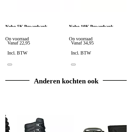
Nebo 5K Powerbank
Nebo 10K Powerbank
5000mAh Zwart
10000mAh Zwart
Op voorraad
Op voorraad
Vanaf
22,95
Vanaf
34,95
Incl. BTW
Incl. BTW
Anderen kochten ook