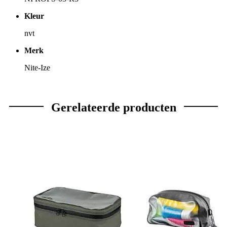
Kleur
nvt
Merk
Nite-Ize
Gerelateerde producten