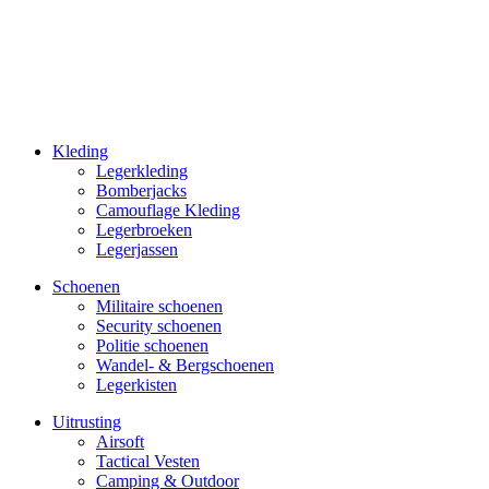
Kleding
Legerkleding
Bomberjacks
Camouflage Kleding
Legerbroeken
Legerjassen
Schoenen
Militaire schoe­nen
Security schoenen
Politie schoenen
Wandel- & Berg­­schoenen
Legerkisten
Uitrusting
Airsoft
Tactical Ves­ten
Camping & Outdoor