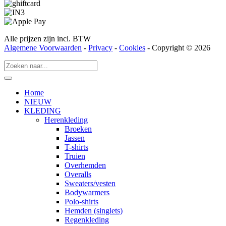
Alle prijzen zijn incl. BTW
Algemene Voorwaarden
-
Privacy
-
Cookies
- Copyright © 2026
Home
NIEUW
KLEDING
Herenkleding
Broeken
Jassen
T-shirts
Truien
Overhemden
Overalls
Sweaters/vesten
Bodywarmers
Polo-shirts
Hemden (singlets)
Regenkleding