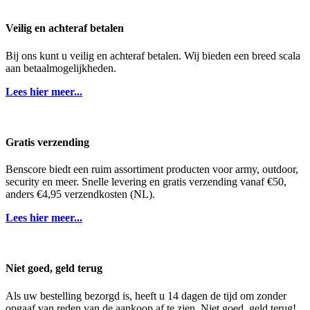
Veilig en achteraf betalen
Bij ons kunt u veilig en achteraf betalen. Wij bieden een breed scala
aan betaalmogelijkheden.
Lees hier meer...
Gratis verzending
Benscore biedt een ruim assortiment producten voor army, outdoor,
security en meer. Snelle levering en gratis verzending vanaf €50,
anders €4,95 verzendkosten (NL).
Lees hier meer...
Niet goed, geld terug
Als uw bestelling bezorgd is, heeft u 14 dagen de tijd om zonder
opgaaf van reden van de aankoop af te zien. Niet goed, geld terug!