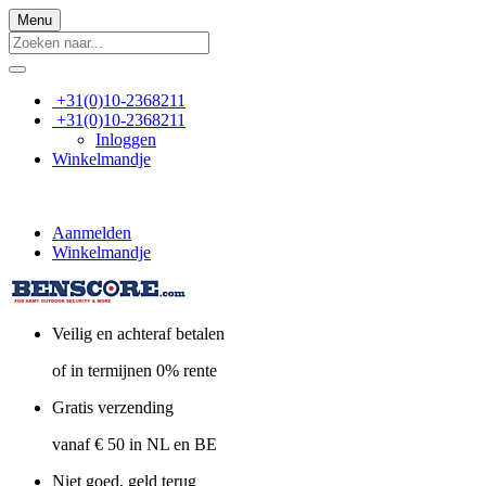
Menu
+31(0)10-2368211
+31(0)10-2368211
Inloggen
Winkelmandje
Aanmelden
Winkelmandje
Veilig en achteraf betalen
of in termijnen 0% rente
Gratis verzending
vanaf € 50 in NL en BE
Niet goed, geld terug