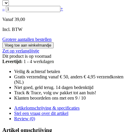
–
+
Vanaf
39,00
Incl. BTW
Grotere aantallen bestellen
Voeg toe aan winkelmandje
Zet op verlanglijstje
Dit product is op voorraad
Levertijd:
1 - 4 werkdagen
Veilig & achteraf betalen
Gratis verzending vanaf € 50, anders € 4,95 verzendkosten
(NL)
Niet goed, geld terug. 14 dagen bedenktijd
Track & Trace, volg uw pakket tot aan huis!
Klanten beoordelen ons met een 9 / 10
Artikelomschrijving & specificaties
Stel een vraag over dit artikel
Review (0)
Artikel omschrijving