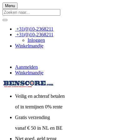
Menu
+31(0)10-2368211
+31(0)10-2368211
Inloggen
Winkelmandje
Aanmelden
Winkelmandje
Veilig en achteraf betalen
of in termijnen 0% rente
Gratis verzending
vanaf € 50 in NL en BE
Niet goed, geld terug