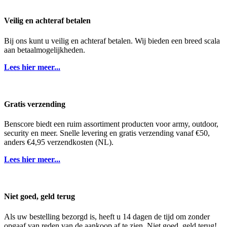
Veilig en achteraf betalen
Bij ons kunt u veilig en achteraf betalen. Wij bieden een breed scala
aan betaalmogelijkheden.
Lees hier meer...
Gratis verzending
Benscore biedt een ruim assortiment producten voor army, outdoor,
security en meer. Snelle levering en gratis verzending vanaf €50,
anders €4,95 verzendkosten (NL).
Lees hier meer...
Niet goed, geld terug
Als uw bestelling bezorgd is, heeft u 14 dagen de tijd om zonder
opgaaf van reden van de aankoop af te zien. Niet goed, geld terug!