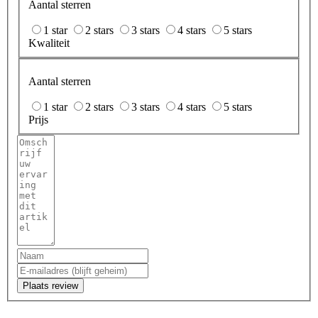
Aantal sterren
1 star
2 stars
3 stars
4 stars
5 stars
Kwaliteit
Aantal sterren
1 star
2 stars
3 stars
4 stars
5 stars
Prijs
Plaats review