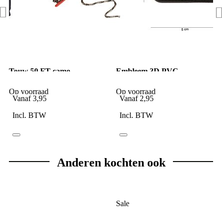
Touw 50 FT camo
Embleem 3D PVC
Bloedgroep A- NEG zwart
Op voorraad
Op voorraad
Vanaf
3,95
Vanaf
2,95
Incl. BTW
Incl. BTW
Anderen kochten ook
Sale