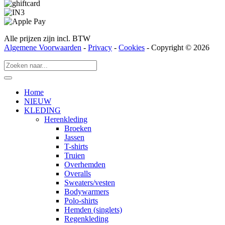
Alle prijzen zijn incl. BTW
Algemene Voorwaarden
-
Privacy
-
Cookies
- Copyright © 2026
Home
NIEUW
KLEDING
Herenkleding
Broeken
Jassen
T-shirts
Truien
Overhemden
Overalls
Sweaters/vesten
Bodywarmers
Polo-shirts
Hemden (singlets)
Regenkleding