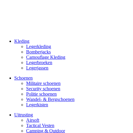
Kleding
Legerkleding
Bomberjacks
Camouflage Kleding
Legerbroeken
Legerjassen
Schoenen
Militaire schoe­nen
Security schoenen
Politie schoenen
Wandel- & Berg­­schoenen
Legerkisten
Uitrusting
Airsoft
Tactical Ves­ten
Camping & Outdoor