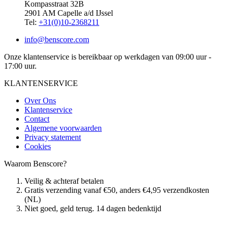
Kompasstraat 32B
2901 AM Capelle a/d IJssel
Tel:
+31(0)10-2368211
info@benscore.com
Onze klantenservice is bereikbaar op werkdagen van 09:00 uur -
17:00 uur.
KLANTENSERVICE
Over Ons
Klantenservice
Contact
Algemene voorwaarden
Privacy statement
Cookies
Waarom Benscore?
Veilig & achteraf betalen
Gratis verzending vanaf €50, anders €4,95 verzendkosten
(NL)
Niet goed, geld terug. 14 dagen bedenktijd