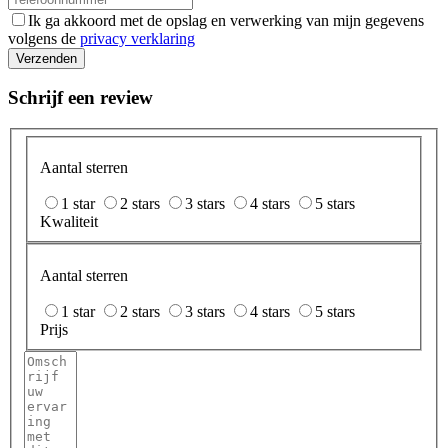
Ik ga akkoord met de opslag en verwerking van mijn gegevens
volgens de
privacy verklaring
Verzenden
Schrijf een review
Aantal sterren
1 star
2 stars
3 stars
4 stars
5 stars
Kwaliteit
Aantal sterren
1 star
2 stars
3 stars
4 stars
5 stars
Prijs