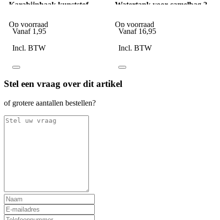
Karabijnhaak kunststof
Watertank voor camelbag 2
groen
liter groen
Op voorraad
Op voorraad
Vanaf
1,95
Vanaf
16,95
Incl. BTW
Incl. BTW
Stel een vraag over dit artikel
of grotere aantallen bestellen?