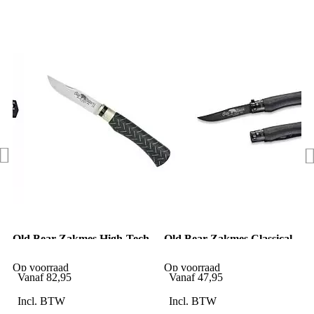
Old Bear Zakmes High-Tech
Old Bear Zakmes Classical
Black M
Total Black Lightweight L
Op voorraad
Op voorraad
Vanaf
82,95
Vanaf
47,95
Incl. BTW
Incl. BTW