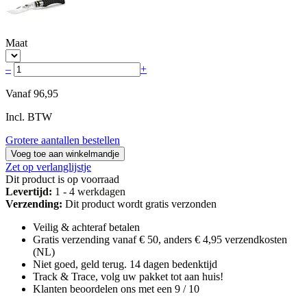
Maat
–
+
Vanaf
96,95
Incl. BTW
Grotere aantallen bestellen
Voeg toe aan winkelmandje
Zet op verlanglijstje
Dit product is op voorraad
Levertijd:
1 - 4 werkdagen
Verzending:
Dit product wordt gratis verzonden
Veilig & achteraf betalen
Gratis verzending vanaf € 50, anders € 4,95 verzendkosten
(NL)
Niet goed, geld terug. 14 dagen bedenktijd
Track & Trace, volg uw pakket tot aan huis!
Klanten beoordelen ons met een 9 / 10