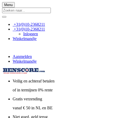
Menu
+31(0)10-2368211
+31(0)10-2368211
Inloggen
Winkelmandje
Aanmelden
Winkelmandje
Veilig en achteraf betalen
of in termijnen 0% rente
Gratis verzending
vanaf € 50 in NL en BE
Niet goed, geld terug