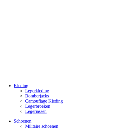
Kleding
Legerkleding
Bomberjacks
Camouflage Kleding
Legerbroeken
Legerjassen
Schoenen
Militaire schoe­nen