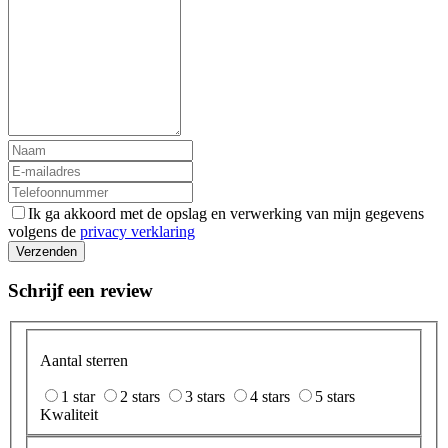
Ik ga akkoord met de opslag en verwerking van mijn gegevens
volgens de
privacy verklaring
Verzenden
Schrijf een review
Aantal sterren
1 star
2 stars
3 stars
4 stars
5 stars
Kwaliteit