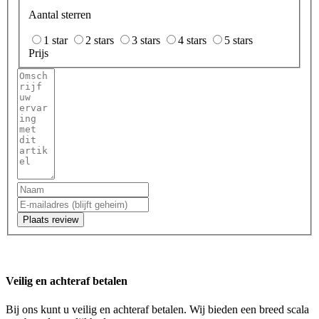
Aantal sterren
1 star
2 stars
3 stars
4 stars
5 stars
Prijs
Plaats review
Veilig en achteraf betalen
Bij ons kunt u veilig en achteraf betalen. Wij bieden een breed scala