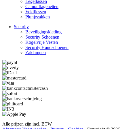
Legertassen
Camouflage­­netten
Veldflessen
Plunjezakken
Security
Beveiligings­­kleding
Security Schoenen
Kogelvrije Vesten
Security Hand­­schoenen
Zaklampen
Alle prijzen zijn incl. BTW