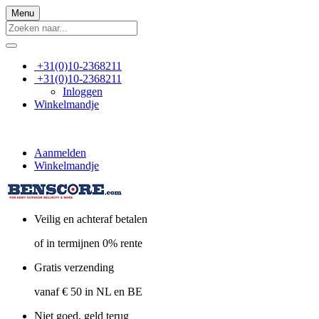
Menu
+31(0)10-2368211
+31(0)10-2368211
Inloggen
Winkelmandje
Aanmelden
Winkelmandje
Veilig en achteraf betalen
of in termijnen 0% rente
Gratis verzending
vanaf € 50 in NL en BE
Niet goed, geld terug