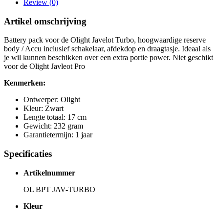
Review (0)
Artikel omschrijving
Battery pack voor de Olight Javelot Turbo, hoogwaardige reserve
body / Accu inclusief schakelaar, afdekdop en draagtasje. Ideaal als
je wil kunnen beschikken over een extra portie power. Niet geschikt
voor de Olight Javleot Pro
Kenmerken:
Ontwerper: Olight
Kleur: Zwart
Lengte totaal: 17 cm
Gewicht: 232 gram
Garantietermijn: 1 jaar
Specificaties
Artikelnummer
OL BPT JAV-TURBO
Kleur