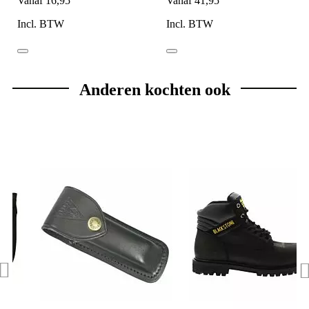
Vanaf
16,95
Vanaf
41,95
Incl. BTW
Incl. BTW
Anderen kochten ook