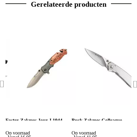
Gerelateerde producten
Fostex Zakmes Jour J 1944
Buck Zakmes Colleague
Op voorraad
Op voorraad