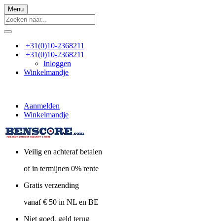
Menu
+31(0)10-2368211
+31(0)10-2368211
Inloggen
Winkelmandje
Aanmelden
Winkelmandje
Veilig en achteraf betalen
of in termijnen 0% rente
Gratis verzending
vanaf € 50 in NL en BE
Niet goed, geld terug