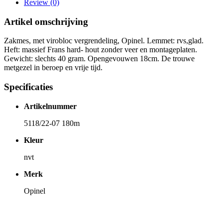
Review (0)
Artikel omschrijving
Zakmes, met virobloc vergrendeling, Opinel. Lemmet: rvs,glad.
Heft: massief Frans hard- hout zonder veer en montageplaten.
Gewicht: slechts 40 gram. Opengevouwen 18cm. De trouwe
metgezel in beroep en vrije tijd.
Specificaties
Artikelnummer
5118/22-07 180m
Kleur
nvt
Merk
Opinel