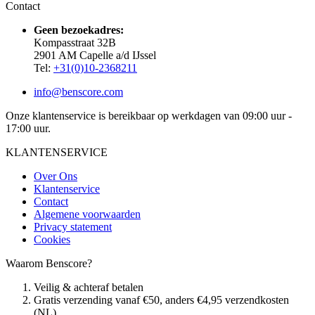
Contact
Geen bezoekadres:
Kompasstraat 32B
2901 AM Capelle a/d IJssel
Tel:
+31(0)10-2368211
info@benscore.com
Onze klantenservice is bereikbaar op werkdagen van 09:00 uur -
17:00 uur.
KLANTENSERVICE
Over Ons
Klantenservice
Contact
Algemene voorwaarden
Privacy statement
Cookies
Waarom Benscore?
Veilig & achteraf betalen
Gratis verzending vanaf €50, anders €4,95 verzendkosten
(NL)