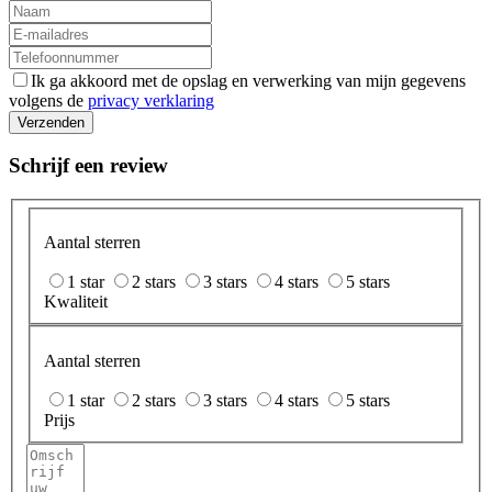
Ik ga akkoord met de opslag en verwerking van mijn gegevens
volgens de
privacy verklaring
Verzenden
Schrijf een review
Aantal sterren
1 star
2 stars
3 stars
4 stars
5 stars
Kwaliteit
Aantal sterren
1 star
2 stars
3 stars
4 stars
5 stars
Prijs