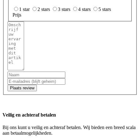
1 star
2 stars
3 stars
4 stars
5 stars
Prijs
Plaats review
Veilig en achteraf betalen
Bij ons kunt u veilig en achteraf betalen. Wij bieden een breed scala
aan betaalmogelijkheden.