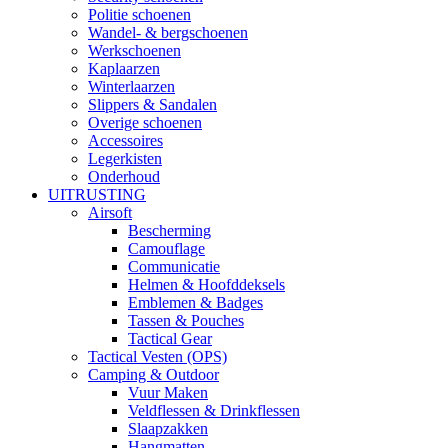
Politie schoenen
Wandel- & bergschoenen
Werkschoenen
Kaplaarzen
Winterlaarzen
Slippers & Sandalen
Overige schoenen
Accessoires
Legerkisten
Onderhoud
UITRUSTING
Airsoft
Bescherming
Camouflage
Communicatie
Helmen & Hoofddeksels
Emblemen & Badges
Tassen & Pouches
Tactical Gear
Tactical Vesten (OPS)
Camping & Outdoor
Vuur Maken
Veldflessen & Drinkflessen
Slaapzakken
Hangmatten