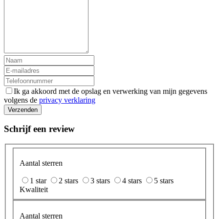
Ik ga akkoord met de opslag en verwerking van mijn gegevens
volgens de
privacy verklaring
Verzenden
Schrijf een review
Aantal sterren
1 star
2 stars
3 stars
4 stars
5 stars
Kwaliteit
Aantal sterren