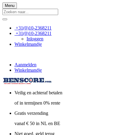
Menu
+31(0)10-2368211
+31(0)10-2368211
Inloggen
Winkelmandje
Aanmelden
Winkelmandje
Veilig en achteraf betalen
of in termijnen 0% rente
Gratis verzending
vanaf € 50 in NL en BE
Niet goed, geld terug