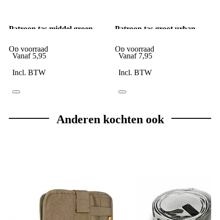
Patroon tas middel groen
Patroon tas groot urban
camo
Op voorraad
Op voorraad
Vanaf
5,95
Vanaf
7,95
Incl. BTW
Incl. BTW
Anderen kochten ook