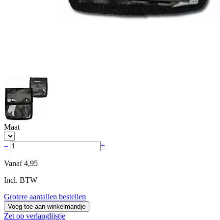
Maat
–
+
Vanaf
4,95
Incl. BTW
Grotere aantallen bestellen
Voeg toe aan winkelmandje
Zet op verlanglijstje