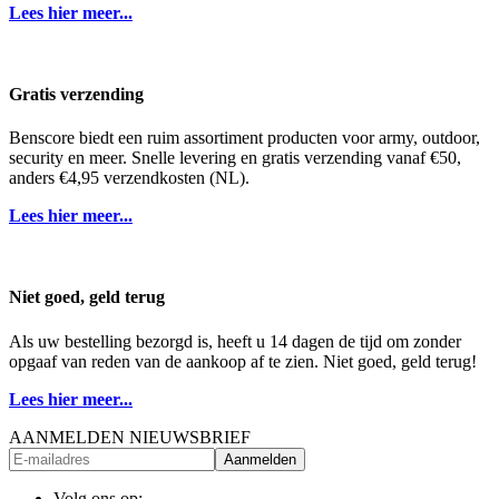
Lees hier meer...
Gratis verzending
Benscore biedt een ruim assortiment producten voor army, outdoor,
security en meer. Snelle levering en gratis verzending vanaf €50,
anders €4,95 verzendkosten (NL).
Lees hier meer...
Niet goed, geld terug
Als uw bestelling bezorgd is, heeft u 14 dagen de tijd om zonder
opgaaf van reden van de aankoop af te zien. Niet goed, geld terug!
Lees hier meer...
AANMELDEN NIEUWSBRIEF
Aanmelden
Volg ons op: