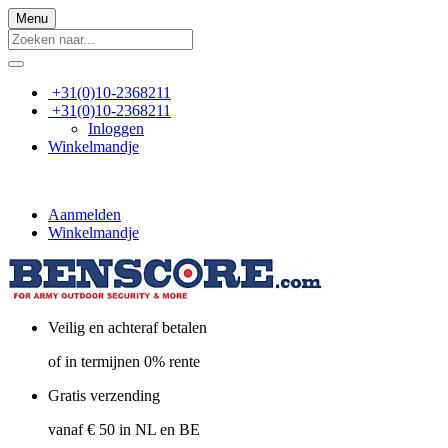
Menu
+31(0)10-2368211
+31(0)10-2368211
Inloggen
Winkelmandje
Aanmelden
Winkelmandje
Veilig en achteraf betalen
of in termijnen 0% rente
Gratis verzending
vanaf € 50 in NL en BE