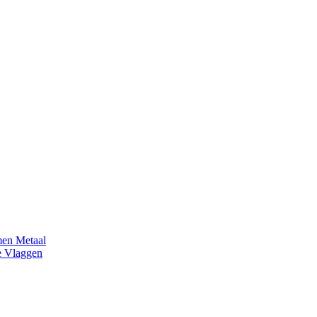
en Metaal
e Vlaggen