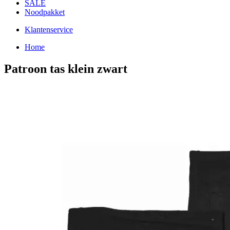
SALE
Noodpakket
Klantenservice
Home
Patroon tas klein zwart