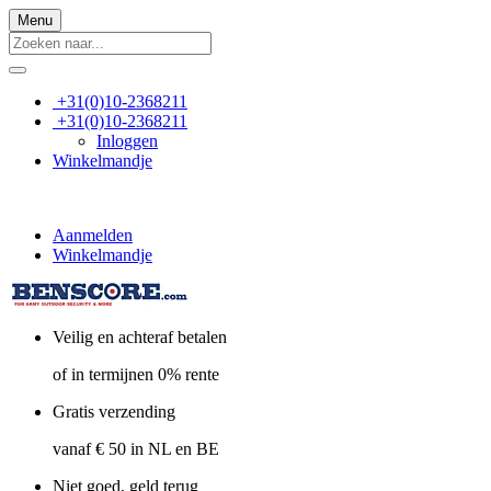
Menu
+31(0)10-2368211
+31(0)10-2368211
Inloggen
Winkelmandje
Aanmelden
Winkelmandje
Veilig en achteraf betalen
of in termijnen 0% rente
Gratis verzending
vanaf € 50 in NL en BE
Niet goed, geld terug