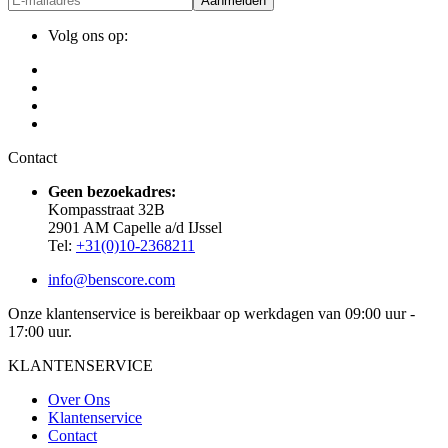
Aanmelden
Volg ons op:
Contact
Geen bezoekadres:
Kompasstraat 32B
2901 AM Capelle a/d IJssel
Tel:
+31(0)10-2368211
info@benscore.com
Onze klantenservice is bereikbaar op werkdagen van 09:00 uur -
17:00 uur.
KLANTENSERVICE
Over Ons
Klantenservice
Contact