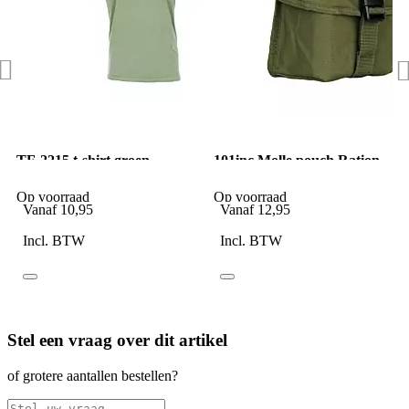
TF-2215 t-shirt groen
101inc Molle pouch Ration
K groen
Op voorraad
Op voorraad
Vanaf
10,95
Vanaf
12,95
Incl. BTW
Incl. BTW
Stel een vraag over dit artikel
of grotere aantallen bestellen?