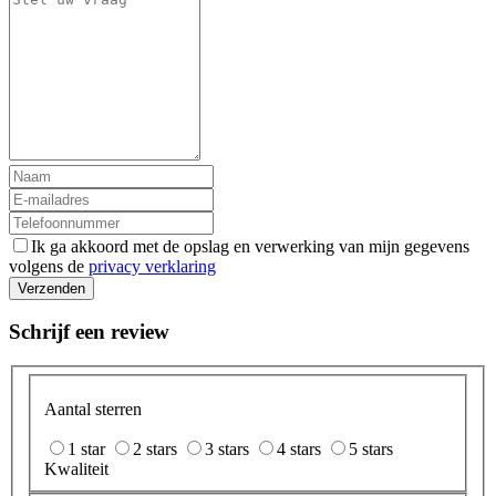
Ik ga akkoord met de opslag en verwerking van mijn gegevens
volgens de
privacy verklaring
Verzenden
Schrijf een review
Aantal sterren
1 star
2 stars
3 stars
4 stars
5 stars
Kwaliteit