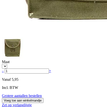
Maat
–
+
Vanaf
5,95
Incl. BTW
Grotere aantallen bestellen
Voeg toe aan winkelmandje
Zet op verlanglijstje