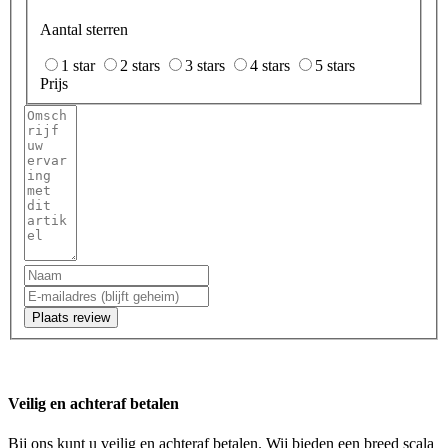
Aantal sterren
1 star
2 stars
3 stars
4 stars
5 stars
Prijs
Plaats review
Veilig en achteraf betalen
Bij ons kunt u veilig en achteraf betalen. Wij bieden een breed scala