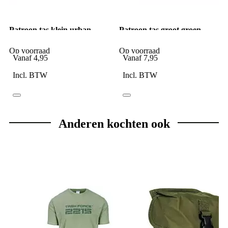
Patroon tas klein urban
Patroon tas groot groen
camo
Op voorraad
Op voorraad
Vanaf
4,95
Vanaf
7,95
Incl. BTW
Incl. BTW
Anderen kochten ook