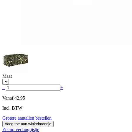
Maat
–
+
Vanaf
42,95
Incl. BTW
Grotere aantallen bestellen
Voeg toe aan winkelmandje
Zet op verlanglijstje