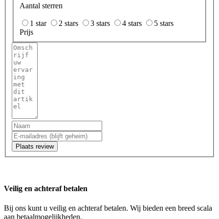
Aantal sterren
1 star
2 stars
3 stars
4 stars
5 stars
Prijs
Plaats review
Veilig en achteraf betalen
Bij ons kunt u veilig en achteraf betalen. Wij bieden een breed scala
aan betaalmogelijkheden.