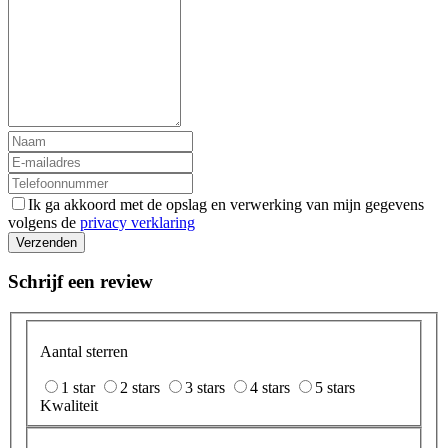
Ik ga akkoord met de opslag en verwerking van mijn gegevens
volgens de
privacy verklaring
Verzenden
Schrijf een review
Aantal sterren
1 star
2 stars
3 stars
4 stars
5 stars
Kwaliteit