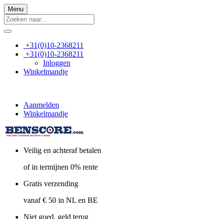
Menu
+31(0)10-2368211
+31(0)10-2368211
Inloggen
Winkelmandje
Aanmelden
Winkelmandje
Veilig en achteraf betalen
of in termijnen 0% rente
Gratis verzending
vanaf € 50 in NL en BE
Niet goed, geld terug