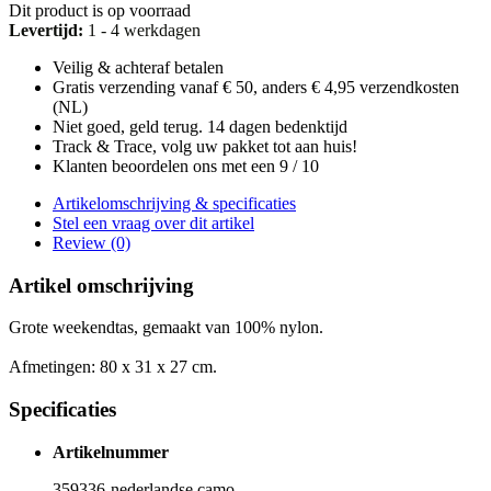
Dit product is op voorraad
Levertijd:
1 - 4 werkdagen
Veilig & achteraf betalen
Gratis verzending vanaf € 50, anders € 4,95 verzendkosten
(NL)
Niet goed, geld terug. 14 dagen bedenktijd
Track & Trace, volg uw pakket tot aan huis!
Klanten beoordelen ons met een 9 / 10
Artikelomschrijving & specificaties
Stel een vraag over dit artikel
Review (0)
Artikel omschrijving
Grote weekendtas, gemaakt van 100% nylon.
Afmetingen:
80 x 31 x 27 cm.
Specificaties
Artikelnummer
359336-nederlandse camo