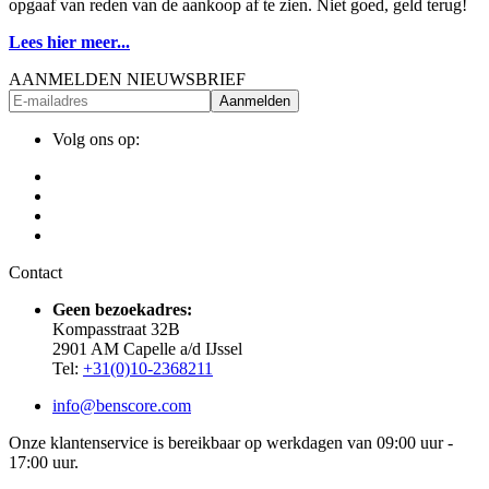
opgaaf van reden van de aankoop af te zien. Niet goed, geld terug!
Lees hier meer...
AANMELDEN NIEUWSBRIEF
Aanmelden
Volg ons op:
Contact
Geen bezoekadres:
Kompasstraat 32B
2901 AM Capelle a/d IJssel
Tel:
+31(0)10-2368211
info@benscore.com
Onze klantenservice is bereikbaar op werkdagen van 09:00 uur -
17:00 uur.