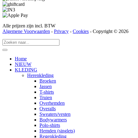
Alle prijzen zijn incl. BTW
Algemene Voorwaarden
-
Privacy
-
Cookies
- Copyright © 2026
Home
NIEUW
KLEDING
Herenkleding
Broeken
Jassen
T-shirts
Truien
Overhemden
Overalls
Sweaters/vesten
Bodywarmers
Polo-shirts
Hemden (singlets)
Regenkleding