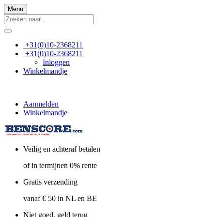
Menu
+31(0)10-2368211
+31(0)10-2368211
Inloggen
Winkelmandje
Aanmelden
Winkelmandje
Veilig en achteraf betalen
of in termijnen 0% rente
Gratis verzending
vanaf € 50 in NL en BE
Niet goed, geld terug