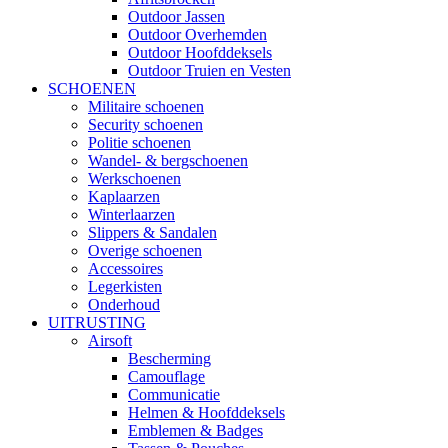
Outdoor Jassen
Outdoor Overhemden
Outdoor Hoofddeksels
Outdoor Truien en Vesten
SCHOENEN
Militaire schoenen
Security schoenen
Politie schoenen
Wandel- & bergschoenen
Werkschoenen
Kaplaarzen
Winterlaarzen
Slippers & Sandalen
Overige schoenen
Accessoires
Legerkisten
Onderhoud
UITRUSTING
Airsoft
Bescherming
Camouflage
Communicatie
Helmen & Hoofddeksels
Emblemen & Badges