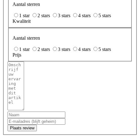
Aantal sterren
1 star
2 stars
3 stars
4 stars
5 stars
Kwaliteit
Aantal sterren
1 star
2 stars
3 stars
4 stars
5 stars
Prijs
Plaats review