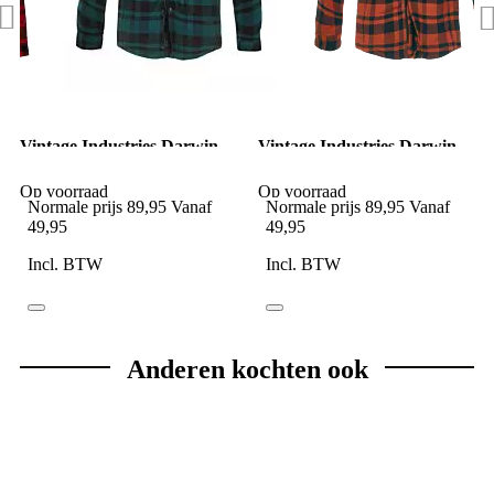
Vintage Industries Darwin
Vintage Industries Darwin
Shirt Jacket Birch
Shirt Jacket Oranje
Op voorraad
Op voorraad
Normale prijs
89,95
Vanaf
Normale prijs
89,95
Vanaf
49,95
49,95
Incl. BTW
Incl. BTW
Anderen kochten ook