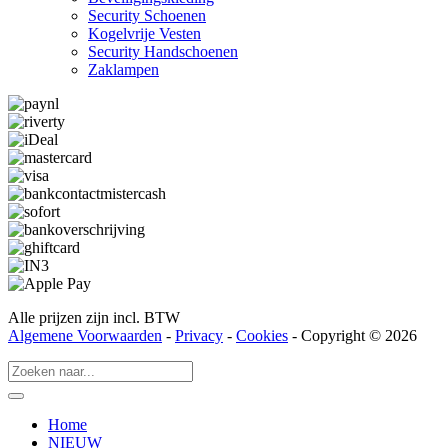
Security Schoenen
Kogelvrije Vesten
Security Hand­­schoenen
Zaklampen
Alle prijzen zijn incl. BTW
Algemene Voorwaarden
-
Privacy
-
Cookies
- Copyright © 2026
Home
NIEUW