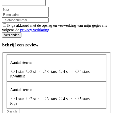
Ik ga akkoord met de opslag en verwerking van mijn gegevens
volgens de
privacy verklaring
Verzenden
Schrijf een review
Aantal sterren
1 star
2 stars
3 stars
4 stars
5 stars
Kwaliteit
Aantal sterren
1 star
2 stars
3 stars
4 stars
5 stars
Prijs