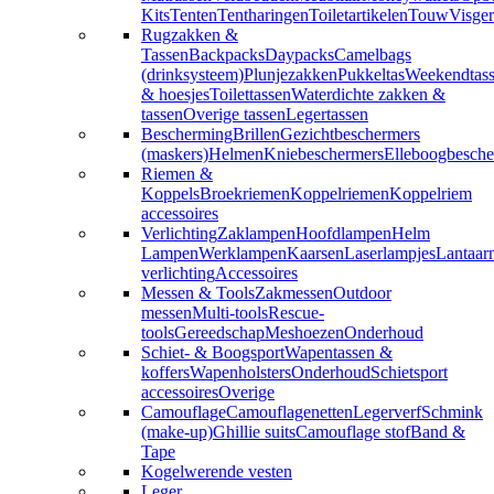
Kits
Tenten
Tentharingen
Toiletartikelen
Touw
Visger
Rugzakken &
Tassen
Backpacks
Daypacks
Camelbags
(drinksysteem)
Plunjezakken
Pukkeltas
Weekendtas
& hoesjes
Toilettassen
Waterdichte zakken &
tassen
Overige tassen
Legertassen
Bescherming
Brillen
Gezichtbeschermers
(maskers)
Helmen
Kniebeschermers
Elleboogbesche
Riemen &
Koppels
Broekriemen
Koppelriemen
Koppelriem
accessoires
Verlichting
Zaklampen
Hoofdlampen
Helm
Lampen
Werklampen
Kaarsen
Laserlampjes
Lantaar
verlichting
Accessoires
Messen & Tools
Zakmessen
Outdoor
messen
Multi-tools
Rescue-
tools
Gereedschap
Meshoezen
Onderhoud
Schiet- & Boogsport
Wapentassen &
koffers
Wapenholsters
Onderhoud
Schietsport
accessoires
Overige
Camouflage
Camouflagenetten
Legerverf
Schmink
(make-up)
Ghillie suits
Camouflage stof
Band &
Tape
Kogelwerende vesten
Leger