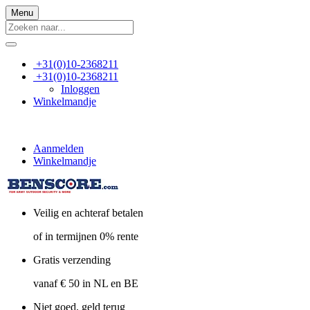
Menu
+31(0)10-2368211
+31(0)10-2368211
Inloggen
Winkelmandje
Aanmelden
Winkelmandje
Veilig en achteraf betalen
of in termijnen 0% rente
Gratis verzending
vanaf € 50 in NL en BE
Niet goed, geld terug