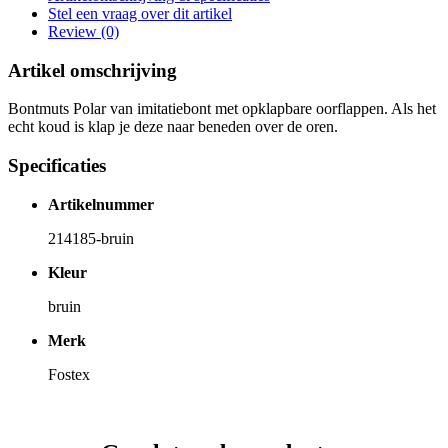
Stel een vraag over dit artikel
Review (0)
Artikel omschrijving
Bontmuts Polar van imitatiebont met opklapbare oorflappen. Als het
echt koud is klap je deze naar beneden over de oren.
Specificaties
Artikelnummer
214185-bruin
Kleur
bruin
Merk
Fostex