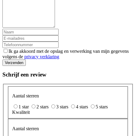
Ik ga akkoord met de opslag en verwerking van mijn gegevens
volgens de
privacy verklaring
Verzenden
Schrijf een review
Aantal sterren
1 star
2 stars
3 stars
4 stars
5 stars
Kwaliteit
Aantal sterren