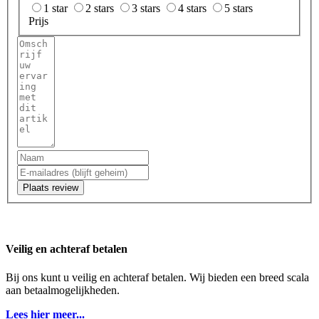
1 star
2 stars
3 stars
4 stars
5 stars
Prijs
Plaats review
Veilig en achteraf betalen
Bij ons kunt u veilig en achteraf betalen. Wij bieden een breed scala
aan betaalmogelijkheden.
Lees hier meer...