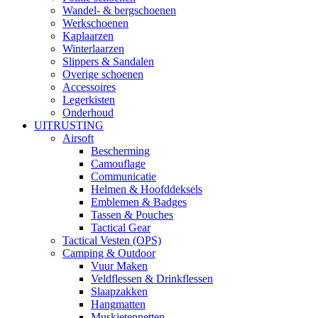
Wandel- & bergschoenen
Werkschoenen
Kaplaarzen
Winterlaarzen
Slippers & Sandalen
Overige schoenen
Accessoires
Legerkisten
Onderhoud
UITRUSTING
Airsoft
Bescherming
Camouflage
Communicatie
Helmen & Hoofddeksels
Emblemen & Badges
Tassen & Pouches
Tactical Gear
Tactical Vesten (OPS)
Camping & Outdoor
Vuur Maken
Veldflessen & Drinkflessen
Slaapzakken
Hangmatten
Muskietennetten