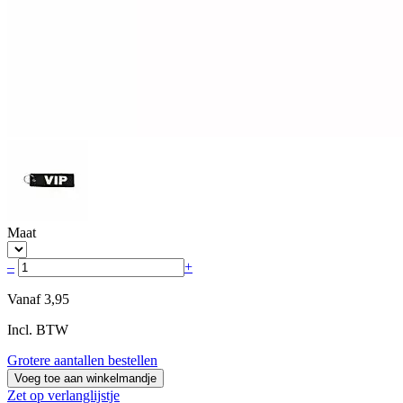
Maat
–
+
Vanaf
3,95
Incl. BTW
Grotere aantallen bestellen
Voeg toe aan winkelmandje
Zet op verlanglijstje