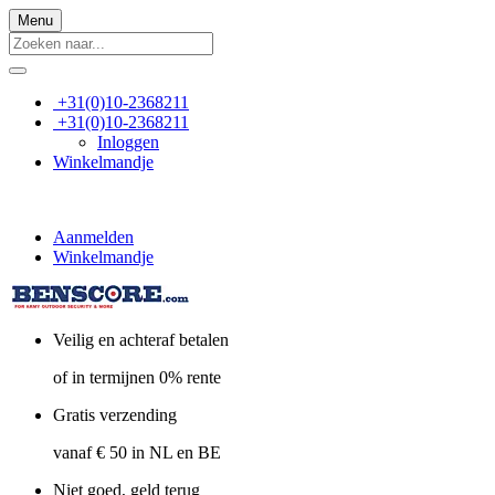
Menu
+31(0)10-2368211
+31(0)10-2368211
Inloggen
Winkelmandje
Aanmelden
Winkelmandje
Veilig en achteraf betalen
of in termijnen 0% rente
Gratis verzending
vanaf € 50 in NL en BE
Niet goed, geld terug