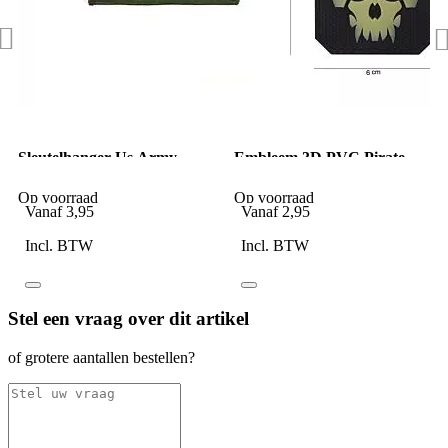
Sleutelhanger Us Army
Embleem 3D PVC Pirate
Skull
Op voorraad
Op voorraad
Vanaf
3,95
Vanaf
2,95
Incl. BTW
Incl. BTW
Stel een vraag over dit artikel
of grotere aantallen bestellen?