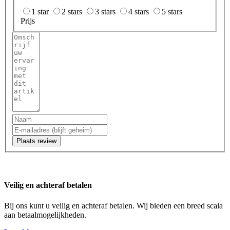
1 star
2 stars
3 stars
4 stars
5 stars
Prijs
Plaats review
Veilig en achteraf betalen
Bij ons kunt u veilig en achteraf betalen. Wij bieden een breed scala
aan betaalmogelijkheden.