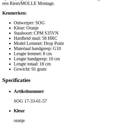
een Riem/MOLLE Montage.
Kenmerken:
Ontwerper: SOG
Kleur: Oranje
Staalsoort: CPM S35VN
Hardheid staal: 58 HRC
Model Lemmet: Drop Point
Materiaal handgreep: G10
Lengte lemmet: 8 cm
Lengte handgreep: 10 cm
Lengte totaal: 18 cm
Gewicht: 91 gram
Specificaties
Artikelnummer
SOG 17-33-01-57
Kleur
oranje