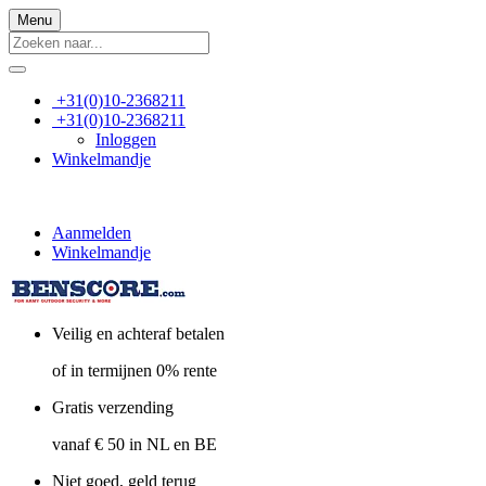
Menu
+31(0)10-2368211
+31(0)10-2368211
Inloggen
Winkelmandje
Aanmelden
Winkelmandje
Veilig en achteraf betalen
of in termijnen 0% rente
Gratis verzending
vanaf € 50 in NL en BE
Niet goed, geld terug