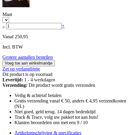
Maat
–
+
Vanaf
250,95
Incl. BTW
Grotere aantallen bestellen
Voeg toe aan winkelmandje
Zet op verlanglijstje
Dit product is op voorraad
Levertijd:
1 - 4 werkdagen
Verzending:
Dit product wordt gratis verzonden
Veilig & achteraf betalen
Gratis verzending vanaf € 50, anders € 4,95 verzendkosten
(NL)
Niet goed, geld terug. 14 dagen bedenktijd
Track & Trace, volg uw pakket tot aan huis!
Klanten beoordelen ons met een 9 / 10
Artikelomschrijving & specificaties