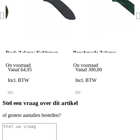
Buck Zakmes Nobleman
Benchmade Zakmes
Carbon
Osborne PE
Op voorraad
Op voorraad
Vanaf
64,95
Vanaf
300,00
Incl. BTW
Incl. BTW
Stel een vraag over dit artikel
of grotere aantallen bestellen?