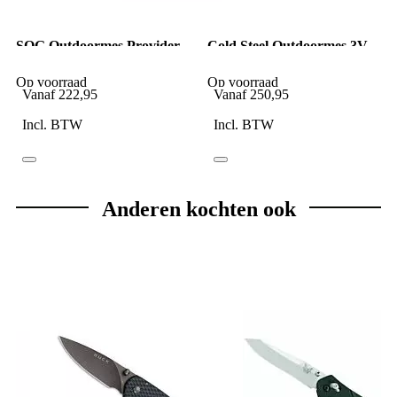
SOG Outdoormes Provider
Cold Steel Outdoormes 3V
FX Green
Master Hunter
Op voorraad
Op voorraad
Vanaf
222,95
Vanaf
250,95
Incl. BTW
Incl. BTW
Anderen kochten ook