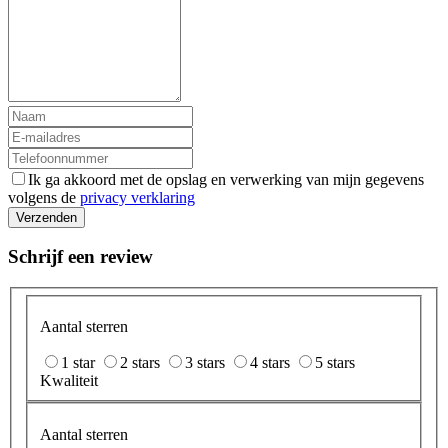
Ik ga akkoord met de opslag en verwerking van mijn gegevens
volgens de
privacy verklaring
Verzenden
Schrijf een review
Aantal sterren
1 star
2 stars
3 stars
4 stars
5 stars
Kwaliteit
Aantal sterren