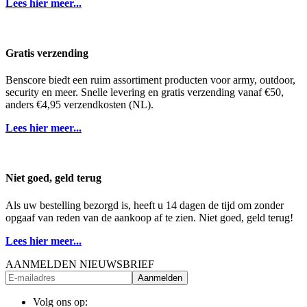
Lees hier meer...
Gratis verzending
Benscore biedt een ruim assortiment producten voor army, outdoor,
security en meer. Snelle levering en gratis verzending vanaf €50,
anders €4,95 verzendkosten (NL).
Lees hier meer...
Niet goed, geld terug
Als uw bestelling bezorgd is, heeft u 14 dagen de tijd om zonder
opgaaf van reden van de aankoop af te zien. Niet goed, geld terug!
Lees hier meer...
AANMELDEN NIEUWSBRIEF
Aanmelden
Volg ons op: