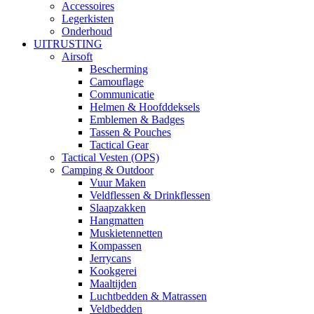
Accessoires
Legerkisten
Onderhoud
UITRUSTING
Airsoft
Bescherming
Camouflage
Communicatie
Helmen & Hoofddeksels
Emblemen & Badges
Tassen & Pouches
Tactical Gear
Tactical Vesten (OPS)
Camping & Outdoor
Vuur Maken
Veldflessen & Drinkflessen
Slaapzakken
Hangmatten
Muskietennetten
Kompassen
Jerrycans
Kookgerei
Maaltijden
Luchtbedden & Matrassen
Veldbedden