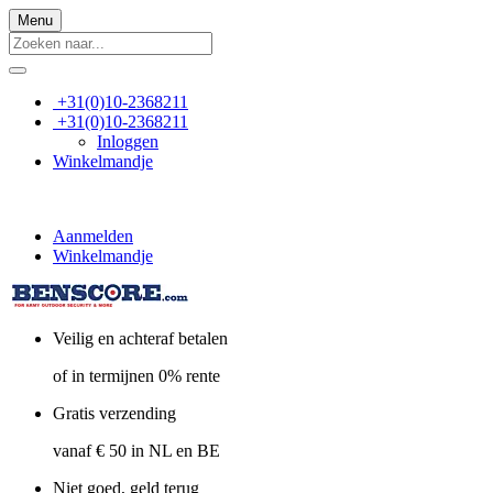
Menu
+31(0)10-2368211
+31(0)10-2368211
Inloggen
Winkelmandje
Aanmelden
Winkelmandje
Veilig en achteraf betalen
of in termijnen 0% rente
Gratis verzending
vanaf € 50 in NL en BE
Niet goed, geld terug