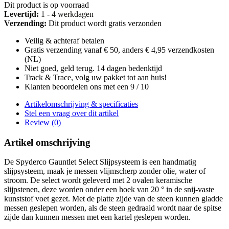
Dit product is op voorraad
Levertijd:
1 - 4 werkdagen
Verzending:
Dit product wordt gratis verzonden
Veilig & achteraf betalen
Gratis verzending vanaf € 50, anders € 4,95 verzendkosten
(NL)
Niet goed, geld terug. 14 dagen bedenktijd
Track & Trace, volg uw pakket tot aan huis!
Klanten beoordelen ons met een 9 / 10
Artikelomschrijving & specificaties
Stel een vraag over dit artikel
Review (0)
Artikel omschrijving
De Spyderco Gauntlet Select Slijpsysteem is een handmatig
slijpsysteem, maak je messen vlijmscherp zonder olie, water of
stroom. De select wordt geleverd met 2 ovalen keramische
slijpstenen, deze worden onder een hoek van 20 ° in de snij-vaste
kunststof voet gezet. Met de platte zijde van de steen kunnen gladde
messen geslepen worden, als de steen gedraaid wordt naar de spitse
zijde dan kunnen messen met een kartel geslepen worden.