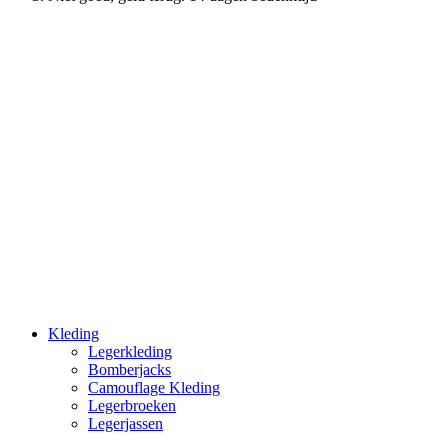
Kleding
Legerkleding
Bomberjacks
Camouflage Kleding
Legerbroeken
Legerjassen