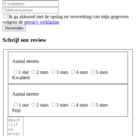
Ik ga akkoord met de opslag en verwerking van mijn gegevens
volgens de
privacy verklaring
Verzenden
Schrijf een review
Aantal sterren
1 star
2 stars
3 stars
4 stars
5 stars
Kwaliteit
Aantal sterren
1 star
2 stars
3 stars
4 stars
5 stars
Prijs