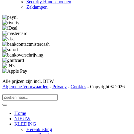
Security Hand­­schoenen
Zaklampen
Alle prijzen zijn incl. BTW
Algemene Voorwaarden
-
Privacy
-
Cookies
- Copyright © 2026
Home
NIEUW
KLEDING
Herenkleding