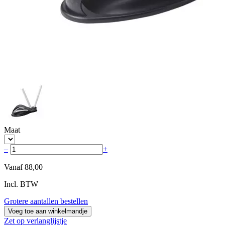
Maat
–
+
Vanaf
88,00
Incl. BTW
Grotere aantallen bestellen
Voeg toe aan winkelmandje
Zet op verlanglijstje