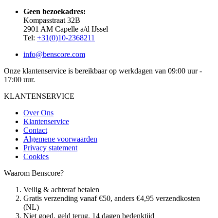
Geen bezoekadres:
Kompasstraat 32B
2901 AM Capelle a/d IJssel
Tel:
+31(0)10-2368211
info@benscore.com
Onze klantenservice is bereikbaar op werkdagen van 09:00 uur -
17:00 uur.
KLANTENSERVICE
Over Ons
Klantenservice
Contact
Algemene voorwaarden
Privacy statement
Cookies
Waarom Benscore?
Veilig & achteraf betalen
Gratis verzending vanaf €50, anders €4,95 verzendkosten
(NL)
Niet goed, geld terug. 14 dagen bedenktijd