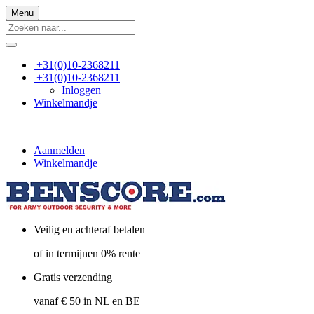
Menu
+31(0)10-2368211
+31(0)10-2368211
Inloggen
Winkelmandje
Aanmelden
Winkelmandje
Veilig en achteraf betalen
of in termijnen 0% rente
Gratis verzending
vanaf € 50 in NL en BE