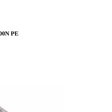
200N PE