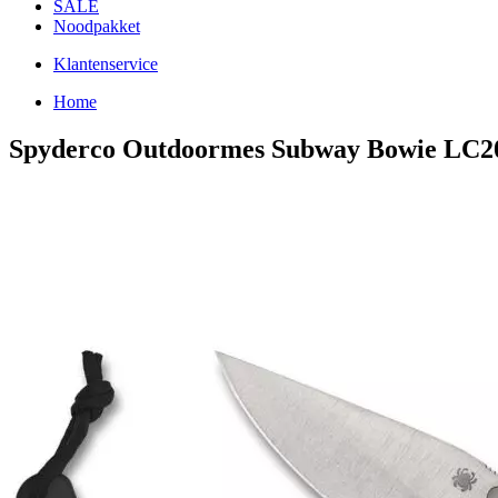
SALE
Noodpakket
Klantenservice
Home
Spyderco Outdoormes Subway Bowie LC