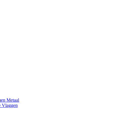
en Metaal
e Vlaggen