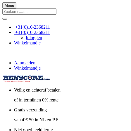
Menu
+31(0)10-2368211
+31(0)10-2368211
Inloggen
Winkelmandje
Aanmelden
Winkelmandje
Veilig en achteraf betalen
of in termijnen 0% rente
Gratis verzending
vanaf € 50 in NL en BE
Niet goed, geld terug