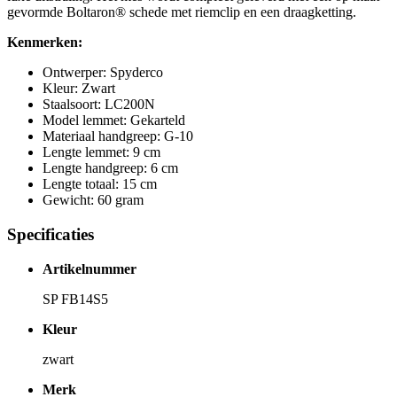
gevormde Boltaron® schede met riemclip en een draagketting.
Kenmerken:
Ontwerper: Spyderco
Kleur: Zwart
Staalsoort: LC200N
Model lemmet: Gekarteld
Materiaal handgreep: G-10
Lengte lemmet: 9 cm
Lengte handgreep: 6 cm
Lengte totaal: 15 cm
Gewicht: 60 gram
Specificaties
Artikelnummer
SP FB14S5
Kleur
zwart
Merk