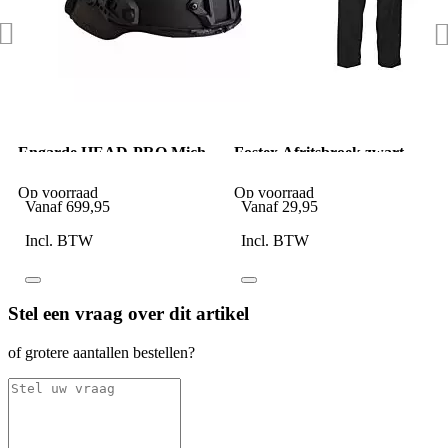
Engarde HEAD-PRO Mich
Fostex Afritsbroek zwart
Helmet IIIA kogelwerend
Op voorraad
Op voorraad
Vanaf
699,95
Vanaf
29,95
Incl. BTW
Incl. BTW
Stel een vraag over dit artikel
of grotere aantallen bestellen?