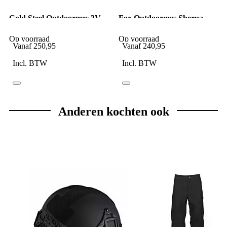
Cold Steel Outdoormes 3V
Fox Outdoormes Sherpa
Master Hunter
Bushman Fixed OD
Op voorraad
Op voorraad
Vanaf
250,95
Vanaf
240,95
Incl. BTW
Incl. BTW
Anderen kochten ook