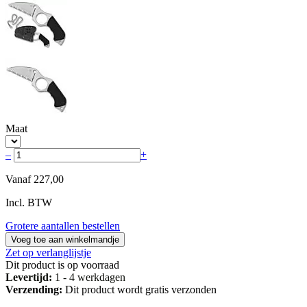
Maat
–
+
Vanaf
227,00
Incl. BTW
Grotere aantallen bestellen
Voeg toe aan winkelmandje
Zet op verlanglijstje
Dit product is op voorraad
Levertijd:
1 - 4 werkdagen
Verzending:
Dit product wordt gratis verzonden