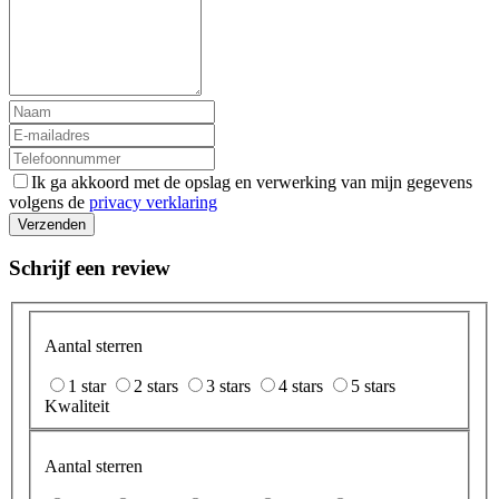
Ik ga akkoord met de opslag en verwerking van mijn gegevens
volgens de
privacy verklaring
Verzenden
Schrijf een review
Aantal sterren
1 star
2 stars
3 stars
4 stars
5 stars
Kwaliteit
Aantal sterren