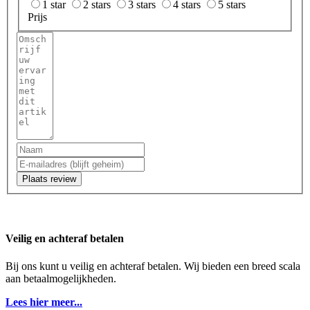
1 star
2 stars
3 stars
4 stars
5 stars
Prijs
Plaats review
Veilig en achteraf betalen
Bij ons kunt u veilig en achteraf betalen. Wij bieden een breed scala
aan betaalmogelijkheden.
Lees hier meer...