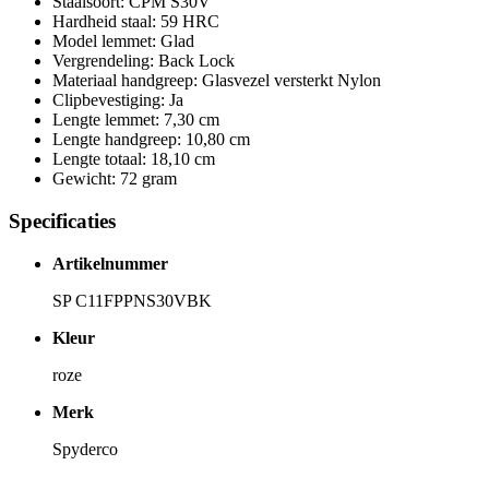
Staalsoort: CPM S30V
Hardheid staal: 59 HRC
Model lemmet: Glad
Vergrendeling: Back Lock
Materiaal handgreep: Glasvezel versterkt Nylon
Clipbevestiging: Ja
Lengte lemmet: 7,30 cm
Lengte handgreep: 10,80 cm
Lengte totaal: 18,10 cm
Gewicht: 72 gram
Specificaties
Artikelnummer
SP C11FPPNS30VBK
Kleur
roze
Merk
Spyderco