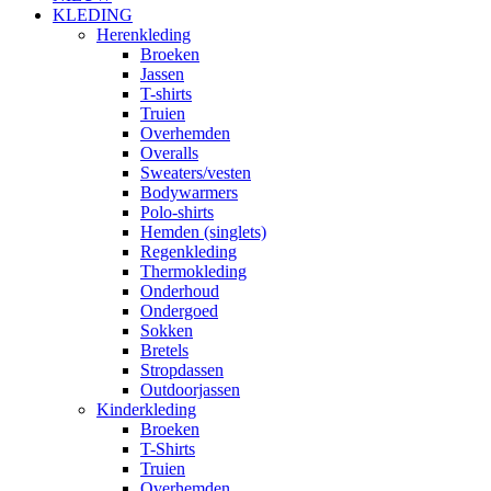
KLEDING
Herenkleding
Broeken
Jassen
T-shirts
Truien
Overhemden
Overalls
Sweaters/vesten
Bodywarmers
Polo-shirts
Hemden (singlets)
Regenkleding
Thermokleding
Onderhoud
Ondergoed
Sokken
Bretels
Stropdassen
Outdoorjassen
Kinderkleding
Broeken
T-Shirts
Truien
Overhemden