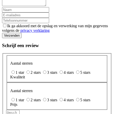
Ik ga akkoord met de opslag en verwerking van mijn gegevens
volgens de
privacy verklaring
Verzenden
Schrijf een review
Aantal sterren
1 star
2 stars
3 stars
4 stars
5 stars
Kwaliteit
Aantal sterren
1 star
2 stars
3 stars
4 stars
5 stars
Prijs