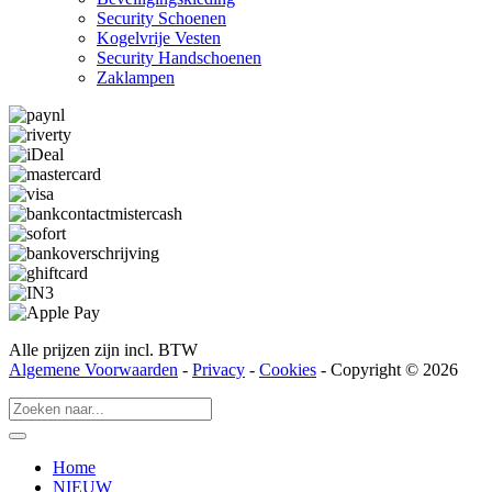
Security Schoenen
Kogelvrije Vesten
Security Hand­­schoenen
Zaklampen
Alle prijzen zijn incl. BTW
Algemene Voorwaarden
-
Privacy
-
Cookies
- Copyright © 2026
Home
NIEUW