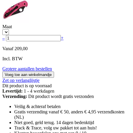
Maat
–
+
Vanaf
209,00
Incl. BTW
Grotere aantallen bestellen
Voeg toe aan winkelmandje
Zet op verlanglijstje
Dit product is op voorraad
Levertijd:
1 - 4 werkdagen
Verzending:
Dit product wordt gratis verzonden
Veilig & achteraf betalen
Gratis verzending vanaf € 50, anders € 4,95 verzendkosten
(NL)
Niet goed, geld terug. 14 dagen bedenktijd
Track & Trace, volg uw pakket tot aan huis!