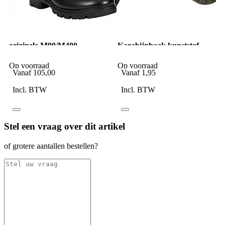
originele M90/M400
Karabijnhaak kunststof
legerkist Nederlands (M)
groen
Op voorraad
Op voorraad
Vanaf
105,00
Vanaf
1,95
Incl. BTW
Incl. BTW
Stel een vraag over dit artikel
of grotere aantallen bestellen?