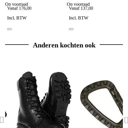
CE
Op voorraad
Op voorraad
Vanaf
176,00
Vanaf
137,00
Incl. BTW
Incl. BTW
Anderen kochten ook