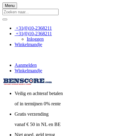
Menu
+31(0)10-2368211
+31(0)10-2368211
Inloggen
Winkelmandje
Aanmelden
Winkelmandje
Veilig en achteraf betalen
of in termijnen 0% rente
Gratis verzending
vanaf € 50 in NL en BE
Niet goed, geld terug