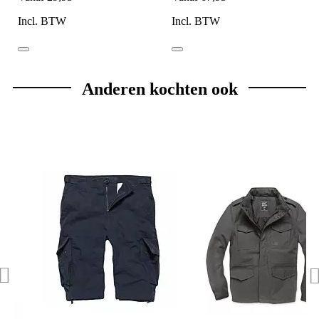
Incl. BTW
Incl. BTW
Anderen kochten ook