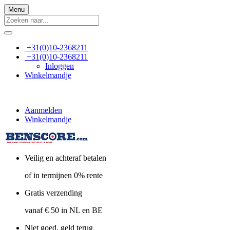
Menu
+31(0)10-2368211
+31(0)10-2368211
Inloggen
Winkelmandje
Aanmelden
Winkelmandje
Veilig en achteraf betalen
of in termijnen 0% rente
Gratis verzending
vanaf € 50 in NL en BE
Niet goed, geld terug