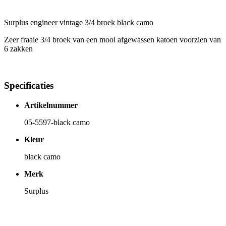
Surplus engineer vintage 3/4 broek black camo
Zeer fraaie 3/4 broek van een mooi afgewassen katoen voorzien van
6 zakken
Specificaties
Artikelnummer
05-5597-black camo
Kleur
black camo
Merk
Surplus