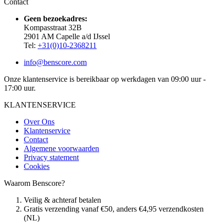
Contact
Geen bezoekadres:
Kompasstraat 32B
2901 AM Capelle a/d IJssel
Tel:
+31(0)10-2368211
info@benscore.com
Onze klantenservice is bereikbaar op werkdagen van 09:00 uur -
17:00 uur.
KLANTENSERVICE
Over Ons
Klantenservice
Contact
Algemene voorwaarden
Privacy statement
Cookies
Waarom Benscore?
Veilig & achteraf betalen
Gratis verzending vanaf €50, anders €4,95 verzendkosten
(NL)