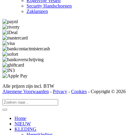
Kogelvrije Vesten
Security Hand­­schoenen
Zaklampen
Alle prijzen zijn incl. BTW
Algemene Voorwaarden
-
Privacy
-
Cookies
- Copyright © 2026
Home
NIEUW
KLEDING
Herenkleding