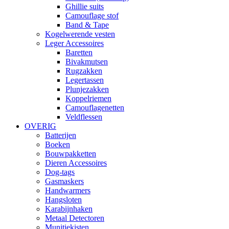
Ghillie suits
Camouflage stof
Band & Tape
Kogelwerende vesten
Leger Accessoires
Baretten
Bivakmutsen
Rugzakken
Legertassen
Plunjezakken
Koppelriemen
Camouflagenetten
Veldflessen
OVERIG
Batterijen
Boeken
Bouwpakketten
Dieren Accessoires
Dog-tags
Gasmaskers
Handwarmers
Hangsloten
Karabijnhaken
Metaal Detectoren
Munitiekisten