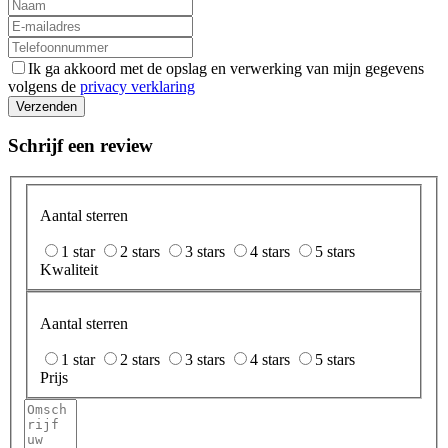
Ik ga akkoord met de opslag en verwerking van mijn gegevens
volgens de
privacy verklaring
Verzenden
Schrijf een review
Aantal sterren
1 star
2 stars
3 stars
4 stars
5 stars
Kwaliteit
Aantal sterren
1 star
2 stars
3 stars
4 stars
5 stars
Prijs