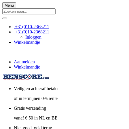
Menu
+31(0)10-2368211
+31(0)10-2368211
Inloggen
Winkelmandje
Aanmelden
Winkelmandje
Veilig en achteraf betalen
of in termijnen 0% rente
Gratis verzending
vanaf € 50 in NL en BE
Niet goed, geld terug