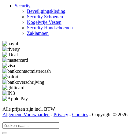
Security
Beveiligings­­kleding
Security Schoenen
Kogelvrije Vesten
Security Hand­­schoenen
Zaklampen
Alle prijzen zijn incl. BTW
Algemene Voorwaarden
-
Privacy
-
Cookies
- Copyright © 2026