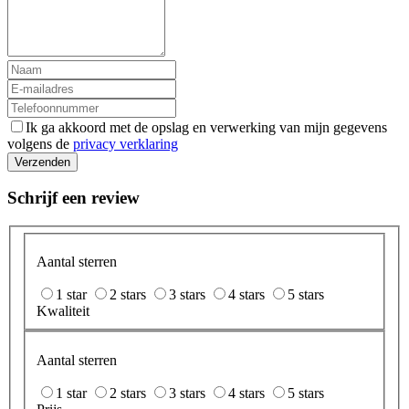
Ik ga akkoord met de opslag en verwerking van mijn gegevens
volgens de
privacy verklaring
Verzenden
Schrijf een review
Aantal sterren
1 star
2 stars
3 stars
4 stars
5 stars
Kwaliteit
Aantal sterren
1 star
2 stars
3 stars
4 stars
5 stars