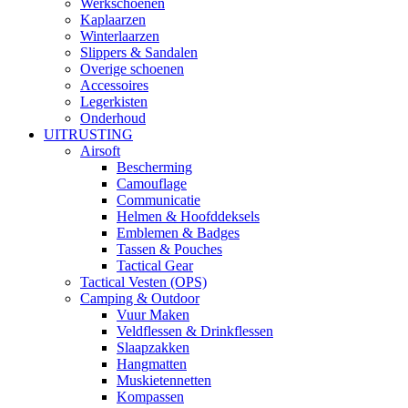
Werkschoenen
Kaplaarzen
Winterlaarzen
Slippers & Sandalen
Overige schoenen
Accessoires
Legerkisten
Onderhoud
UITRUSTING
Airsoft
Bescherming
Camouflage
Communicatie
Helmen & Hoofddeksels
Emblemen & Badges
Tassen & Pouches
Tactical Gear
Tactical Vesten (OPS)
Camping & Outdoor
Vuur Maken
Veldflessen & Drinkflessen
Slaapzakken
Hangmatten
Muskietennetten
Kompassen